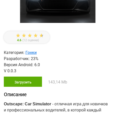
4.6
(
12
оценки)
Категория:
Гонки
Разработчик: 23%
Версия Android: 6.0
V 0.0.3
143,14 Mb
Загрузить
Описание
Outscape: Car Simulator
- отличная игра для новичков
и профессиональных водителей, в которой каждый