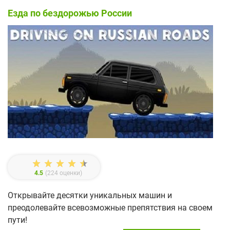
Езда по бездорожью России
4.5
(
224
оценки)
Открывайте десятки уникальных машин и
преодолевайте всевозможные препятствия на своем
пути!