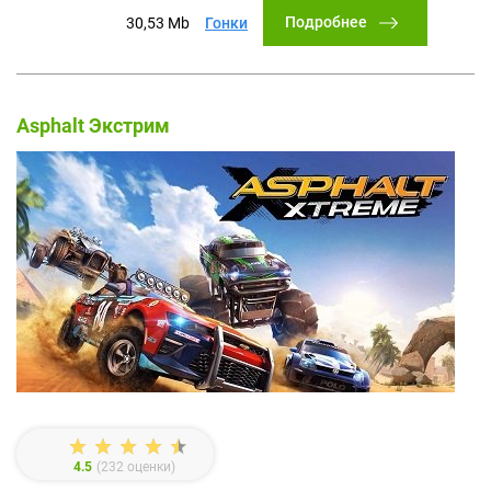
Подробнее
30,53 Mb
Гонки
Asphalt Экстрим
4.5
(
232
оценки)