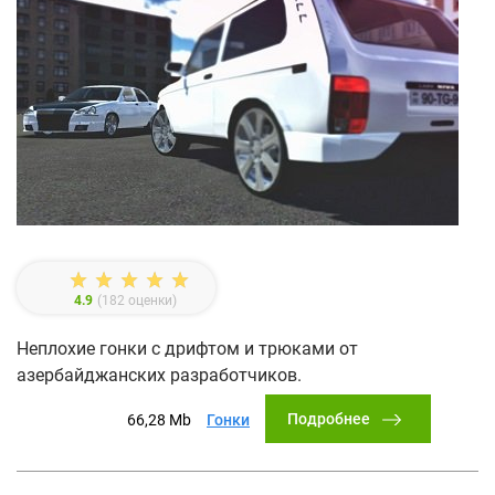
4.9
(
182
оценки)
Неплохие гонки с дрифтом и трюками от
азербайджанских разработчиков.
Подробнее
66,28 Mb
Гонки