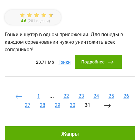
4.6
(
201
оценки)
Гонки и шутер в одном приложении. Для победы в
каждом соревновании нужно уничтожить всех
соперников!
Подробнее
23,71 Mb
Гонки
1
...
22
23
24
25
26
27
28
29
30
31
Жанры