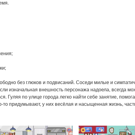
емя.
нения;
ки;
ободно без глюков и подвисаний. Соседи милые и симпатич
 Если изначальная внешность персонажа надоела, всегда мо
ся. Гуляя по улице города легко найти себе занятие, помо
о-то придумывают, у них весёлая и насыщенная жизнь, част