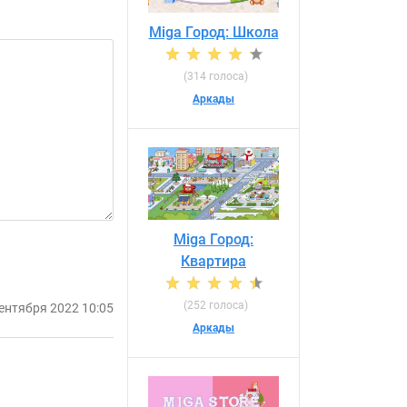
Miga Город: Школа
(314 голоса)
Аркады
Miga Город:
Квартира
(252 голоса)
ентября 2022 10:05
Аркады