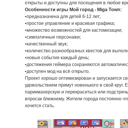
открыты и доступны для посещения в любое вр
Особенности игры Мой город - Miga Town:
•предназначена для детей 6-12 лет;
•простое управление и красивая графика;
•множество возможностей для кастомизации;
•симпатичные персонажи;
•качественный звук;
•количество разнообразных квестов для выпол
•новые события каждый день;
•достижения геймера сохраняются автоматичес
•доступен мод на всё открыто.
Проект хорошо оптимизирован и запускается св
удовольствием примут новенького в свой круг.
парикмахерскую и перекраситься или подстричь
впросак ближнему. Жители города постоянно чт
хочется стать.