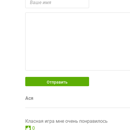
Отправить
Ася
Класная игра мне очень понравилось
0