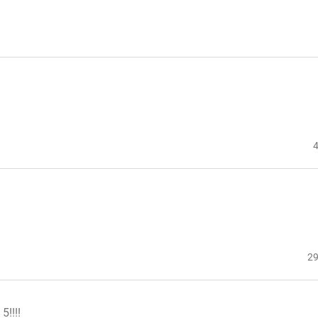
4
29
!!!!