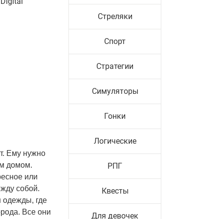
Digital
Стреляки
Спорт
Стратегии
Симуляторы
Гонки
Логические
т. Ему нужно
ым домом.
РПГ
ресное или
жду собой.
Квесты
 одежды, где
орода. Все они
Для девочек