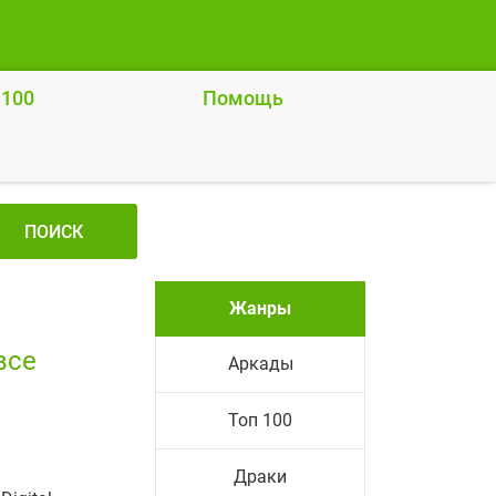
 100
Помощь
ПОИСК
Жанры
все
Аркады
Топ 100
Драки