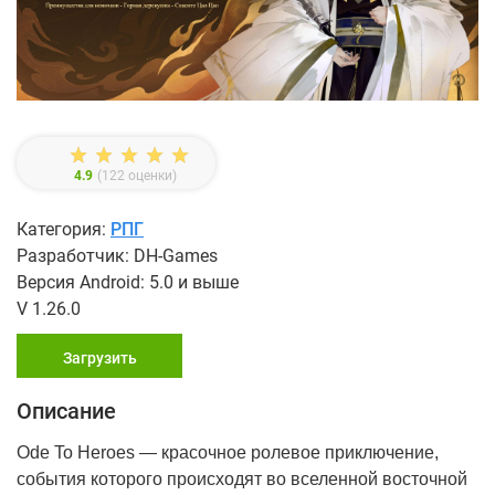
4.9
(
122
оценки)
Категория:
РПГ
Разработчик: DH-Games
Версия Android: 5.0 и выше
V 1.26.0
Загрузить
Описание
Ode To Heroes ― красочное ролевое приключение,
события которого происходят во вселенной восточной