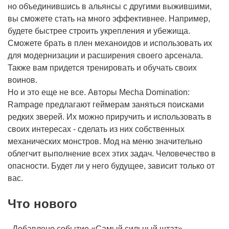
но объединившись в альянсы с другими выжившими,
вы сможете стать на много эффективнее. Например,
будете быстрее строить укрепления и убежища.
Сможете брать в плен механоидов и использовать их
для модернизации и расширения своего арсенала.
Также вам придется тренировать и обучать своих
воинов.
Но и это еще не все. Авторы Mecha Domination:
Rampage предлагают геймерам заняться поисками
редких зверей. Их можно приручить и использовать в
своих интересах - сделать из них собственных
механических монстров. Мод на меню значительно
облегчит выполнение всех этих задач. Человечество в
опасности. Будет ли у него будущее, зависит только от
вас.
Что нового
- Добавлено событие «Самый сильный штат»