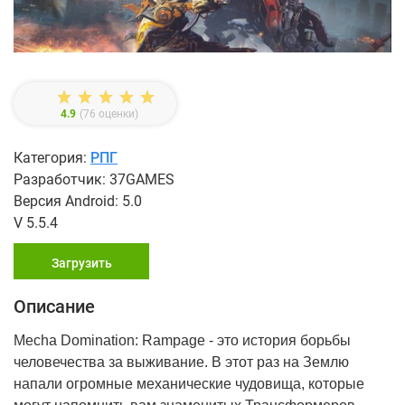
4.9
(
76
оценки)
Категория:
РПГ
Разработчик: 37GAMES
Версия Android: 5.0
V 5.5.4
Загрузить
Описание
Mecha Domination: Rampage - это история борьбы
человечества за выживание. В этот раз на Землю
напали огромные механические чудовища, которые