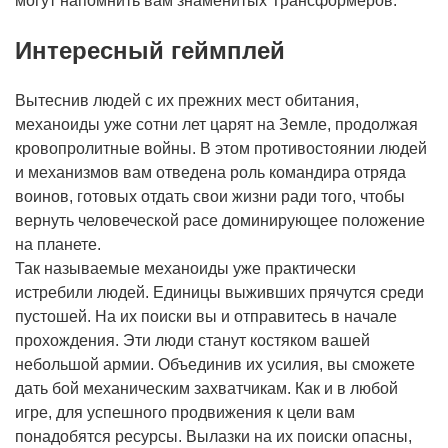
могут напомнить вам знаменитых Трансформеров.
Интересный геймплей
Вытеснив людей с их прежних мест обитания,
механоиды уже сотни лет царят на Земле, продолжая
кровопролитные войны. В этом противостоянии людей
и механизмов вам отведена роль командира отряда
воинов, готовых отдать свои жизни ради того, чтобы
вернуть человеческой расе доминирующее положение
на планете.
Так называемые механоиды уже практически
истребили людей. Единицы выживших прячутся среди
пустошей. На их поиски вы и отправитесь в начале
прохождения. Эти люди станут костяком вашей
небольшой армии. Объединив их усилия, вы сможете
дать бой механическим захватчикам. Как и в любой
игре, для успешного продвижения к цели вам
понадобятся ресурсы. Вылазки на их поиски опасны,