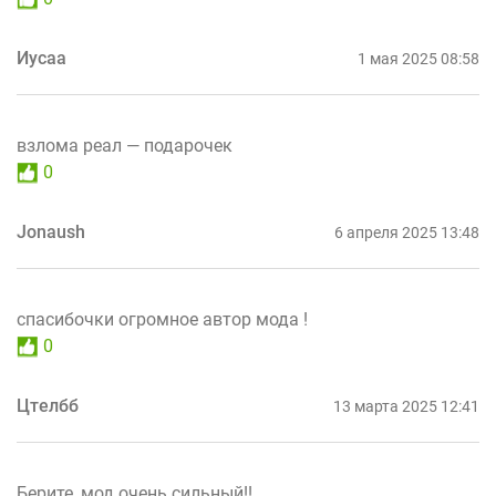
Иусаа
1 мая 2025 08:58
взлома реал — подарочек
0
Jonaush
6 апреля 2025 13:48
спасибочки огромное автор мода !
0
Цтелбб
13 марта 2025 12:41
Берите, мод очень сильный!!