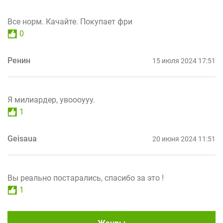
Все норм. Качайте. Покупает фри
0
Ренин
15 июля 2024 17:51
Я милиардер, увоооууу.
1
Geisaua
20 июня 2024 11:51
Вы реально постарались, спасибо за это !
1