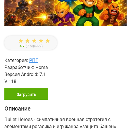
4.7
(
7
оценки)
Категория:
РПГ
Разработчик: Homa
Версия Android: 7.1
V 118
Загрузить
Описание
Bullet Heroes - симпатичная военная стратегия с
элементами рогалика и игр жанра «защита башен».