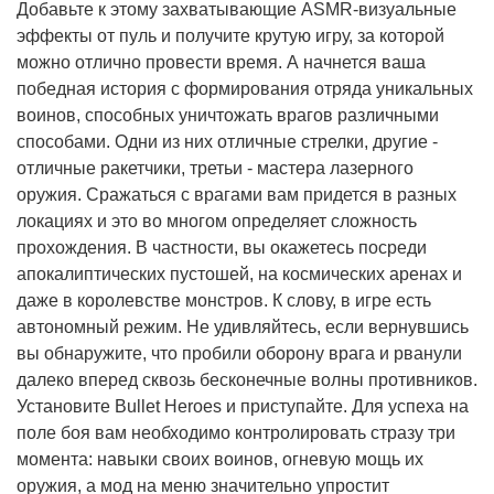
Добавьте к этому захватывающие ASMR-визуальные
эффекты от пуль и получите крутую игру, за которой
можно отлично провести время. А начнется ваша
победная история с формирования отряда уникальных
воинов, способных уничтожать врагов различными
способами. Одни из них отличные стрелки, другие -
отличные ракетчики, третьи - мастера лазерного
оружия. Сражаться с врагами вам придется в разных
локациях и это во многом определяет сложность
прохождения. В частности, вы окажетесь посреди
апокалиптических пустошей, на космических аренах и
даже в королевстве монстров. К слову, в игре есть
автономный режим. Не удивляйтесь, если вернувшись
вы обнаружите, что пробили оборону врага и рванули
далеко вперед сквозь бесконечные волны противников.
Установите Bullet Heroes и приступайте. Для успеха на
поле боя вам необходимо контролировать стразу три
момента: навыки своих воинов, огневую мощь их
оружия, а мод на меню значительно упростит