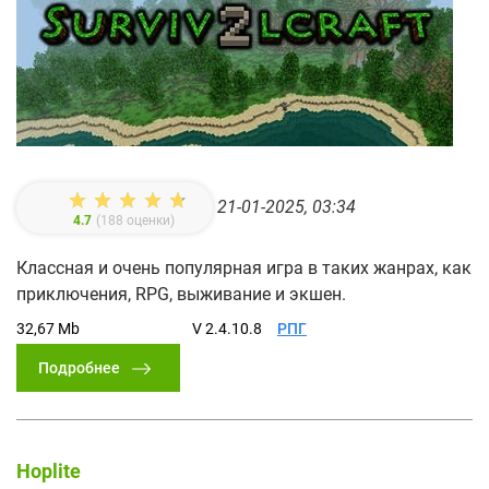
21-01-2025, 03:34
4.7
(
188
оценки)
Классная и очень популярная игра в таких жанрах, как
приключения, RPG, выживание и экшен.
32,67 Mb
V 2.4.10.8
РПГ
Подробнее
Hoplite