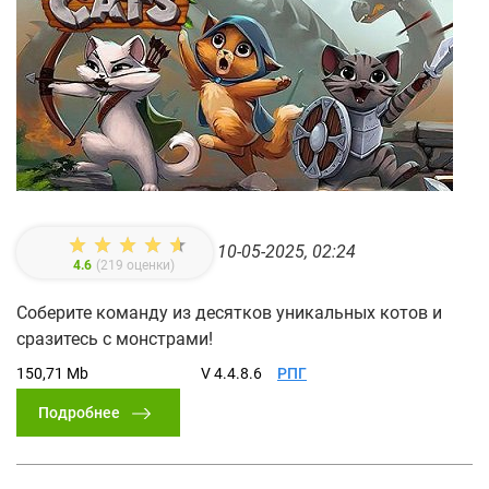
10-05-2025, 02:24
4.6
(
219
оценки)
Соберите команду из десятков уникальных котов и
сразитесь с монстрами!
150,71 Mb
V 4.4.8.6
РПГ
Подробнее