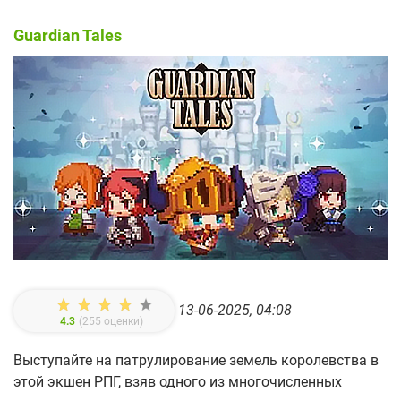
Guardian Tales
13-06-2025, 04:08
4.3
(
255
оценки)
Выступайте на патрулирование земель королевства в
этой экшен РПГ, взяв одного из многочисленных