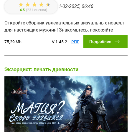
1-02-2025, 06:40
4.5
(
231
оценки)
Откройте сборник увлекательных визуальных новелл
для настоящих мужчин! Знакомьтесь, покоряйте
Подробнее
75,29 Mb
V 1.45.2
РПГ
Экзорцист: печать древности