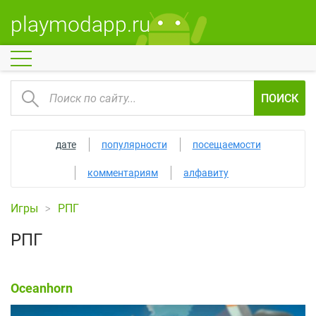
playmodapp.ru
ПОИСК
дате
популярности
посещаемости
комментариям
алфавиту
Игры
РПГ
РПГ
Oceanhorn