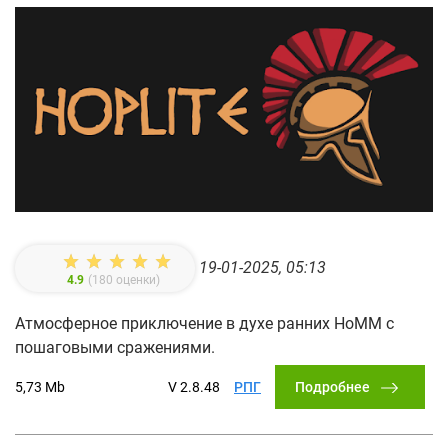
19-01-2025, 05:13
4.9
(
180
оценки)
Атмосферное приключение в духе ранних HoMM с
пошаговыми сражениями.
Подробнее
5,73 Mb
V 2.8.48
РПГ