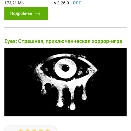
173,21 Mb
V 3.26.0
РПГ
Подробнее
Eyes: Страшная, приключенческая хоррор-игра