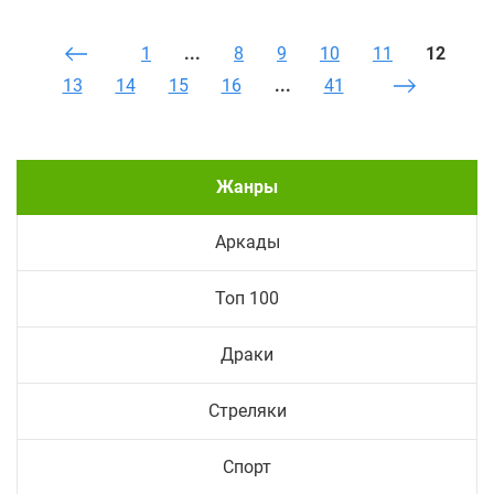
1
...
8
9
10
11
12
13
14
15
16
...
41
Жанры
Аркады
Топ 100
Драки
Стреляки
Спорт