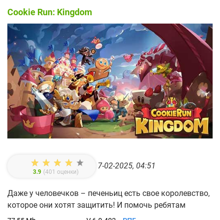
Cookie Run: Kingdom
7-02-2025, 04:51
3.9
(
401
оценки)
Даже у человечков – печеньиц есть свое королевство,
которое они хотят защитить! И помочь ребятам