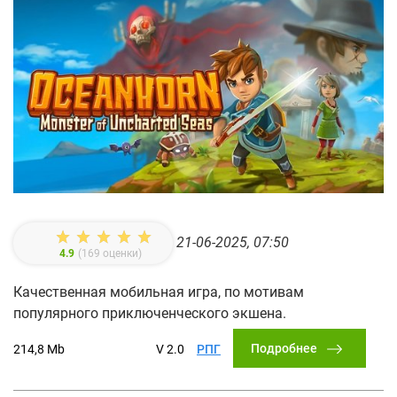
21-06-2025, 07:50
4.9
(
169
оценки)
Качественная мобильная игра, по мотивам
популярного приключенческого экшена.
Подробнее
214,8 Mb
V 2.0
РПГ