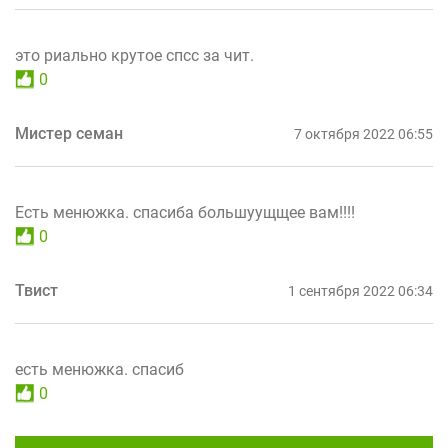
это риально крутое спсс за чит.
0
Мистер семан
7 октября 2022 06:55
Есть менюжка. спасиба большуущщее вам!!!!
0
Твист
1 сентября 2022 06:34
есть менюжка. спасиб
0