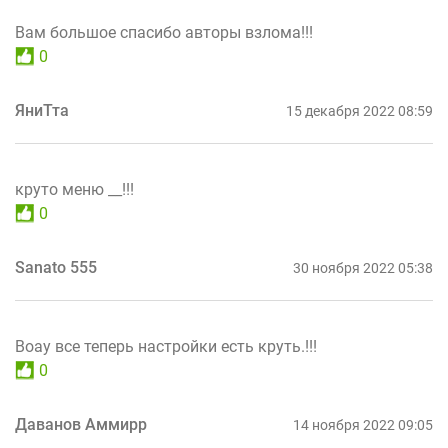
Вам большое спасибо авторы взлома!!!
0
ЯниТта
15 декабря 2022 08:59
круто меню __!!!
0
Sanato 555
30 ноября 2022 05:38
Воау все теперь настройки есть круть.!!!
0
Даванов Аммирр
14 ноября 2022 09:05