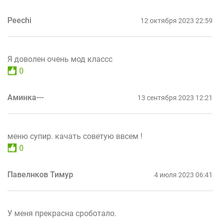
Peechi
12 октября 2023 22:59
Я доволен очень мод классс
0
Аминка---
13 сентября 2023 12:21
меню супир. качать советую ввсем !
0
Павелнков Тимур
4 июля 2023 06:41
У меня прекрасна сроботало.