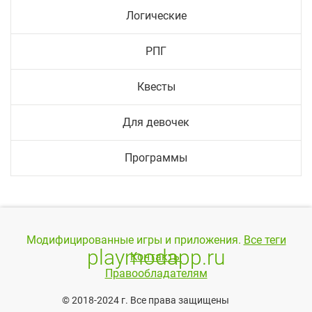
Логические
РПГ
Квесты
Для девочек
Программы
Модифицированные игры и приложения.
Все теги
playmodapp.ru
Контакты
Правообладателям
© 2018-2024 г. Все права защищены