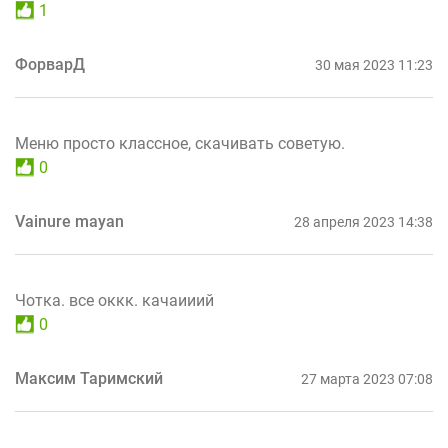
1
ФорварД
30 мая 2023 11:23
Меню просто классное, скачивать советую.
0
Vainure mayan
28 апреля 2023 14:38
Чотка. все оккк. качаииий
0
Максим Таримский
27 марта 2023 07:08