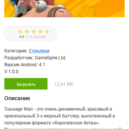
4.9
(
172
оценки)
Категория:
Стреляки
Разработчик: GameSpire Ltd.
Версия Android: 4.1
V 1.0.0
12,41 Mb
Загрузить
Описание
Sausage Man - это очень динамичный, красивый и
оригинальный 3-х мерный баттлер, выполненный в
популярном формате «Королевская битва».