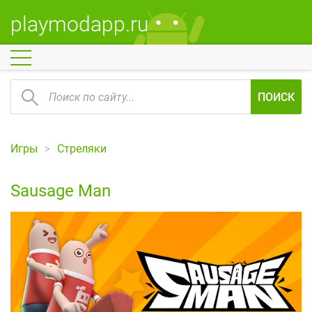
playmodapp.ru
ПОИСК
Игры
Стреляки
Sausage Man