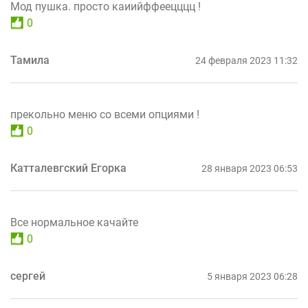
Мод пушка. просто каиийффеецццц !
0
Тамила
24 февраля 2023 11:32
прекольно меню со всеми опциями !
0
Катталевгский Егорка
28 января 2023 06:53
Все нормальное качайте
0
сергей
5 января 2023 06:28