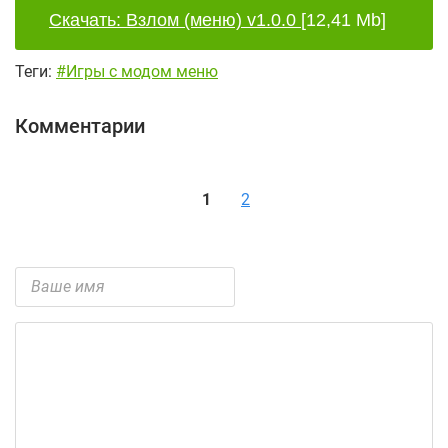
Скачать: Взлом (меню) v1.0.0
[12,41 Mb]
Теги:
#Игры с модом меню
Комментарии
1
2