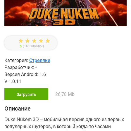
5
(
161
оценки)
Категория:
Стреляки
Разработчик: -
Версия Android: 1.6
V 1.0.11
26,78 Mb
Загрузить
Описание
Duke Nukem 3D – мобильная версия одного из первых
популярных шутеров, в который когда-то часами