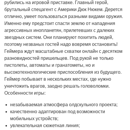
рубились на игровой приставке. Главный герой,
брутальный спецагент с Америки Дюк Нюкем. Дерется
отлично, умеет пользоваться разными видами оружия.
Именно ему предстоит спасти землю от нападения
агрессивных инопланетян, прилетевших с далеких
звездных систем. Они планируют похитить людей,
поэтому незваных гостей надо вовремя остановить!
Геймера ждут масштабные схватки онлайн с десятком
разновидностей пришельцев. Под рукой не только
пистолеты, автоматы и гранатометы, но и
высокотехнологические приспособления из будущего.
Геймер побывает в нескольких местах, где нужно
уничтожить врагов, заодно решать головоломки.
Особенности игры:
незабываемая атмосфера олдскульного проекта;
качественно адаптирован под возможности
мобильных устройств;
увлекательная сюжетная линия;