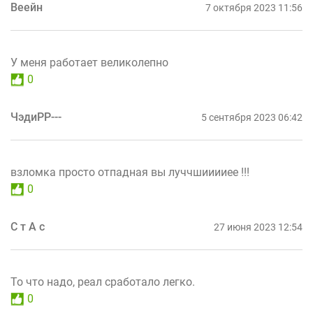
Веейн
7 октября 2023 11:56
У меня работает великолепно
0
ЧэдиРР---
5 сентября 2023 06:42
взломка просто отпадная вы луччшииииее !!!
0
С т А с
27 июня 2023 12:54
То что надо, реал сработало легко.
0