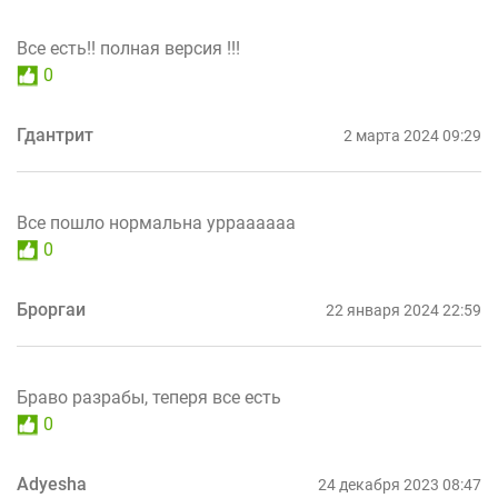
Все есть!! полная версия !!!
0
Гдантрит
2 марта 2024 09:29
Все пошло нормальна урраааааа
0
Броргаи
22 января 2024 22:59
Браво разрабы, теперя все есть
0
Adyesha
24 декабря 2023 08:47