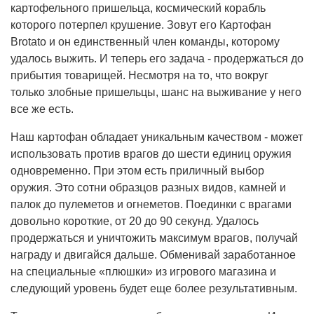
картофельного пришельца, космический корабль
которого потерпел крушение. Зовут его Картофан
Brotato и он единственный член команды, которому
удалось выжить. И теперь его задача - продержаться до
прибытия товарищей. Несмотря на то, что вокруг
только злобные пришельцы, шанс на выживание у него
все же есть.
Наш картофан обладает уникальным качеством - может
использовать против врагов до шести единиц оружия
одновременно. При этом есть приличный выбор
оружия. Это сотни образцов разных видов, камней и
палок до пулеметов и огнеметов. Поединки с врагами
довольно короткие, от 20 до 90 секунд. Удалось
продержаться и уничтожить максимум врагов, получай
награду и двигайся дальше. Обменивай заработанное
на специальные «плюшки» из игрового магазина и
следующий уровень будет еще более результативным.