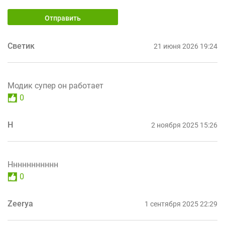
Отправить
Светик
21 июня 2026 19:24
Модик супер он работает
0
Н
2 ноября 2025 15:26
Ннннннннннн
0
Zeerya
1 сентября 2025 22:29