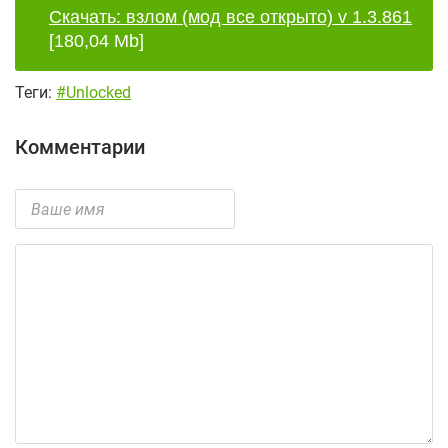
Скачать: взлом (мод все открыто) v 1.3.861
[180,04 Mb]
Теги:
#Unlocked
Комментарии