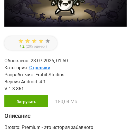
4.2
(
205
оценки)
Обновлено: 23-07-2026, 01:50
Категория:
Стреляки
Разработчик: Erabit Studios
Версия Android: 4.1
V 1.3.861
180,04 Mb
Загрузить
Описание
Brotato: Premium - это история забавного