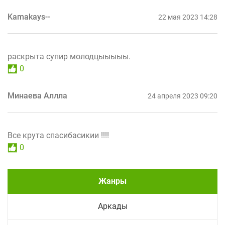
Kamakays--
22 мая 2023 14:28
раскрыта супир молодцыыыыы.
0
Минаева Аллла
24 апреля 2023 09:20
Все крута спасибасикии !!!!
0
Жанры
Аркады