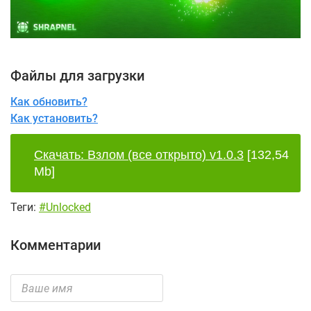
Файлы для загрузки
Как обновить?
Как установить?
Скачать: Взлом (все открыто) v1.0.3
[132,54
Mb]
Теги:
#Unlocked
Комментарии