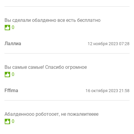
Вы сделали обалденно все есть бесплатно
0
Лаллиа
12 ноября 2023 07:28
Вы самые самые! Спасибо огромное
0
Fffima
16 октября 2023 21:58
Абалденнооо роботооет, не пожалеитееее
0