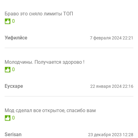
Браво это сняло лимиты ТОП
0
Уифилйсе
7 февраля 2024 22:21
Молодчины. Получается здорово !
0
Еусхаре
22 января 2024 22:16
Мод сделал все открытое, спасибо вам
0
Serisan
23 декабря 2023 12:28