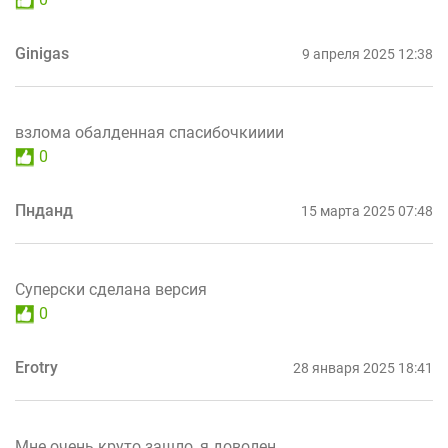
Ginigas
9 апреля 2025 12:38
взлома обалденная спасибочкииии
0
Пнданд
15 марта 2025 07:48
Суперски сделана версия
0
Erotry
28 января 2025 18:41
Мне очень круто зашло, я доволен.