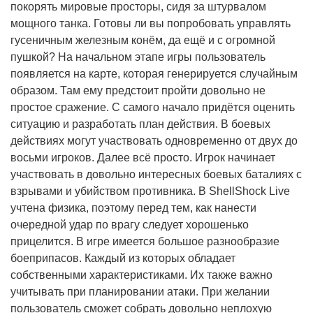
покорять мировые просторы, сидя за штурвалом
мощного танка. Готовы ли вы попробовать управлять
гусеничным железным конём, да ещё и с огромной
пушкой? На начальном этапе игры пользователь
появляется на карте, которая генерируется случайным
образом. Там ему предстоит пройти довольно не
простое сражение. С самого начало придётся оценить
ситуацию и разработать план действия. В боевых
действиях могут участвовать одновременно от двух до
восьми игроков. Далее всё просто. Игрок начинает
участвовать в довольно интересных боевых баталиях с
взрывами и убийством противника. В ShellShock Live
учтена физика, поэтому перед тем, как нанести
очередной удар по врагу следует хорошенько
прицелится. В игре имеется большое разнообразие
боеприпасов. Каждый из которых обладает
собственными характеристиками. Их также важно
учитывать при планировании атаки. При желании
пользователь сможет собрать довольно неплохую