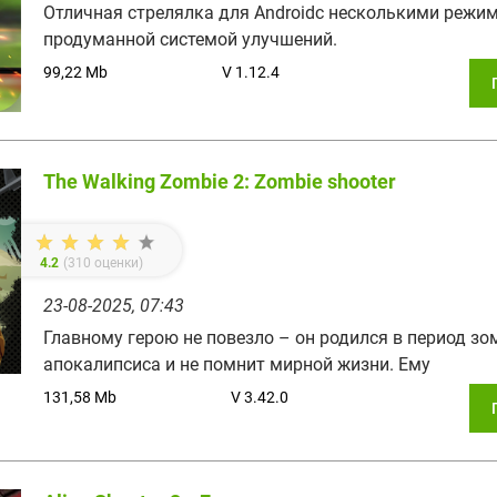
Отличная стрелялка для Androidс несколькими режи
продуманной системой улучшений.
99,22 Mb
V 1.12.4
The Walking Zombie 2: Zombie shooter
4.2
(
310
оценки)
23-08-2025, 07:43
Главному герою не повезло – он родился в период зо
апокалипсиса и не помнит мирной жизни. Ему
131,58 Mb
V 3.42.0