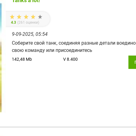
Tanks a lot!
4.3
(
261
оценки)
9-09-2025, 05:54
Соберите свой танк, соединяя разные детали воедино
свою команду или присоединитесь
142,48 Mb
V 8.400