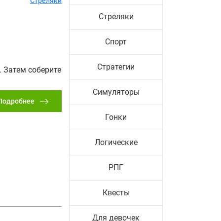
Стреляки
Стреляки
Спорт
Стратегии
. Затем соберите
Симуляторы
Подробнее
Гонки
Логические
РПГ
Квесты
Для девочек