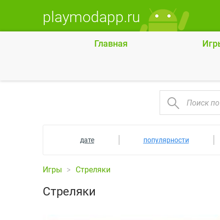
playmodapp.ru
Главная
Игр
дате
популярности
Игры
Стреляки
Стреляки