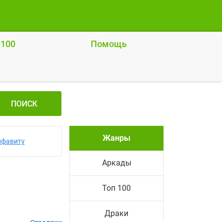
 100
Помощь
ПОИСК
Жанры
лфавиту
Аркады
Топ 100
Драки