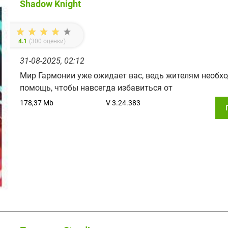
Shadow Knight
4.1
(
300
оценки)
31-08-2025, 02:12
Мир Гармонии уже ожидает вас, ведь жителям необх
помощь, чтобы навсегда избавиться от
178,37 Mb
V 3.24.383