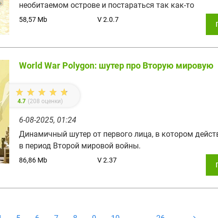
необитаемом острове и постараться так как-то
58,57 Mb
V 2.0.7
World War Polygon: шутер про Вторую мировую
4.7
(
208
оценки)
6-08-2025, 01:24
Динамичный шутер от первого лица, в котором дейст
в период Второй мировой войны.
86,86 Mb
V 2.37