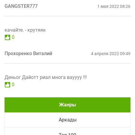
GANGSTER777
1 мая 2022 08:26
качайте. - крутяяк
0
Прохоренко Виталий
4 апреля 2022 09:49
Деньог Дайотт риал многа вауууу !!!
0
Жанры
Аркады