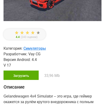
4.4
(
243
оценки)
Категория:
Симуляторы
Разработчик: Vay CG
Версия Android: 4.4
V 17
33,96 Mb
Загрузить
Описание
Gelandewagen 4x4 Simulator – это игра, где геймер
окажется за рулём крутого внедорожника с полным