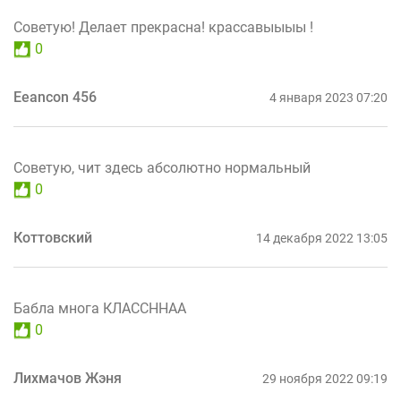
Советую! Делает прекрасна! крассавыыыы !
0
Eeancon 456
4 января 2023 07:20
Советую, чит здесь абсолютно нормальный
0
Коттовский
14 декабря 2022 13:05
Бабла многа КЛАССННАА
0
Лихмачов Жэня
29 ноября 2022 09:19