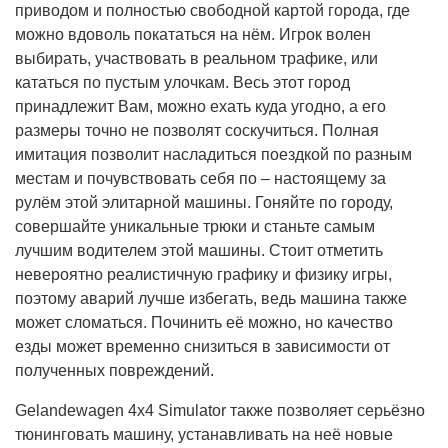
приводом и полностью свободной картой города, где
можно вдоволь покататься на нём. Игрок волен
выбирать, участвовать в реальном трафике, или
кататься по пустым улочкам. Весь этот город
принадлежит Вам, можно ехать куда угодно, а его
размеры точно не позволят соскучиться. Полная
имитация позволит насладиться поездкой по разным
местам и почувствовать себя по – настоящему за
рулём этой элитарной машины. Гоняйте по городу,
совершайте уникальные трюки и станьте самым
лучшим водителем этой машины. Стоит отметить
невероятно реалистичную графику и физику игры,
поэтому аварий лучше избегать, ведь машина также
может сломаться. Починить её можно, но качество
езды может временно снизиться в зависимости от
полученных повреждений.
Gelandewagen 4x4 Simulator также позволяет серьёзно
тюнинговать машину, устанавливать на неё новые