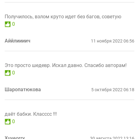
Получилось, взлом круто идет без багов, советую
0
Аййлиииич
11 ноября 2022 06:56
Это просто шедевр. Искал давно. Спасибо авторам!
0
Шаропатюкова
5 октября 2022 06:18
даёт бабки. Класссс !!!
0
Xuveorrу
30 августа 2022 13:16