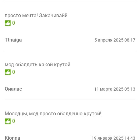
просто мечта! Закачивайй
0
Tthaiga
5 апреля 2025 08:17
мод обалдеть какой крутой
0
Оиалас
11 марта 2025 05:13
Молодцы, мод просто обалденно крутой!
0
Kionna
19 января 2025 14:43