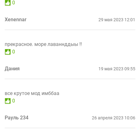
0
Xenennar
29 мая 2023 12:01
прекрасное. море лаваннддыы !!
0
Дания
19 мая 2023 09:55
все крутое мод имббаа
0
Рауль 234
26 апреля 2023 10:06