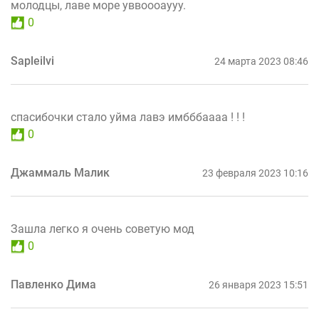
молодцы, лаве море уввоооаууу.
0
Sapleilvi
24 марта 2023 08:46
спасибочки стало уйма лавэ имбббаааа ! ! !
0
Джаммаль Малик
23 февраля 2023 10:16
Зашла легко я очень советую мод
0
Павленко Дима
26 января 2023 15:51