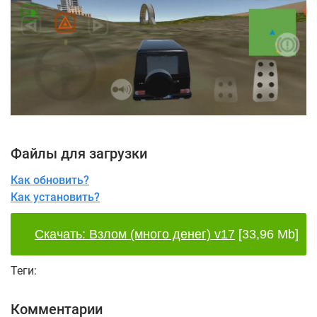
Файлы для загрузки
Как обновить?
Как установить?
Скачать: Взлом (много денег) v17
[33,96 Mb]
Теги:
Комментарии