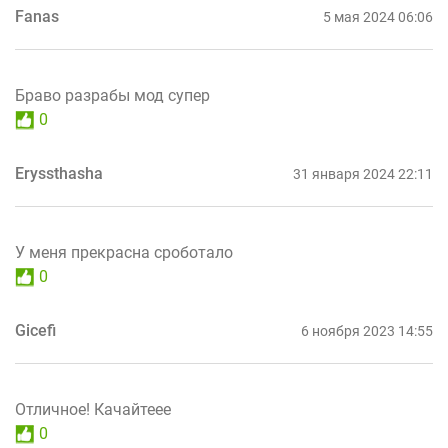
Fanas
5 мая 2024 06:06
Браво разрабы мод супер
0
Eryssthasha
31 января 2024 22:11
У меня прекрасна сроботало
0
Gicefi
6 ноября 2023 14:55
Отличное! Качайтеее
0