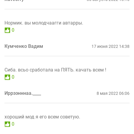
Нормик. вы молодчаагги автарры.
0
Кумченко Вадим
17 июня 2022 14:38
Сиба. всьо сработала на ПЯТЬ. качать всем !
0
Иррээнннаа.____
8 мая 2022 06:06
хороший мод я его всем советую.
0