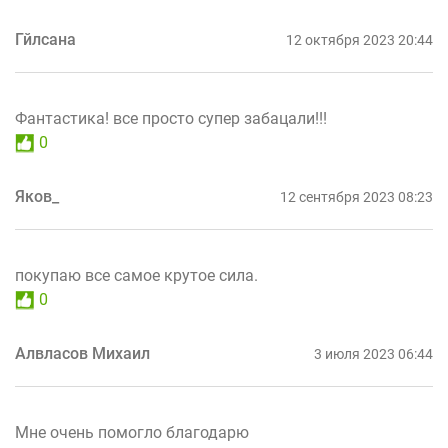
Гйлсана
12 октября 2023 20:44
Фантастика! все просто супер забацали!!!
0
Яков_
12 сентября 2023 08:23
покупаю все самое крутое сила.
0
Алвласов Михаил
3 июля 2023 06:44
Мне очень помогло благодарю