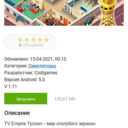
5
(
170
оценки)
Обновлено: 15-04-2021, 00:10
Категория:
Симуляторы
Разработчик: Codigames
Версия Android: 5.0
V 1.11
130,61 Mb
Загрузить
Описание
TV Empire Tycoon – мир «голубого экрана»