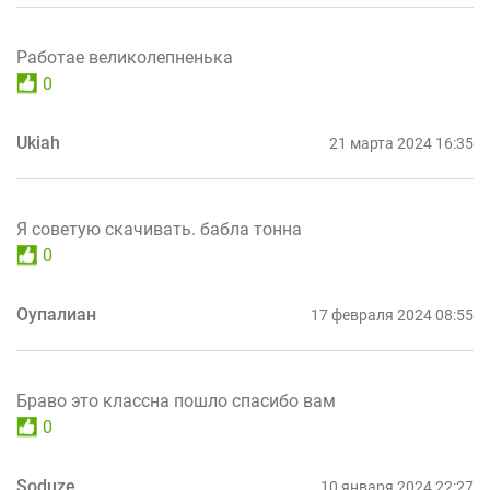
Работае великолепненька
0
Ukiah
21 марта 2024 16:35
Я советую скачивать. бабла тонна
0
Оупалиан
17 февраля 2024 08:55
Браво это классна пошло спасибо вам
0
Soduze
10 января 2024 22:27