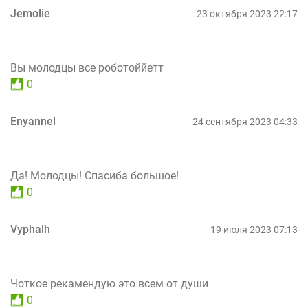
Jemolie
23 октября 2023 22:17
Вы молодцы все роботоййетт
0
Enyannel
24 сентября 2023 04:33
Да! Молодцы! Спасиба большое!
0
Vyphalh
19 июля 2023 07:13
Чоткое рекамендую это всем от души
0