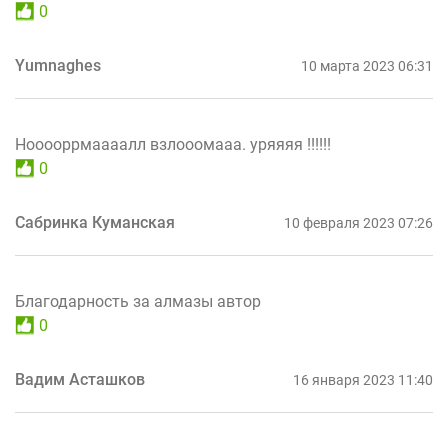
0
Yumnaghes
10 марта 2023 06:31
Нооооррмаааалл взлооомааа. уряяяя !!!!!!
0
Сабринка Куманская
10 февраля 2023 07:26
Благодарность за алмазы автор
0
Вадим Асташков
16 января 2023 11:40