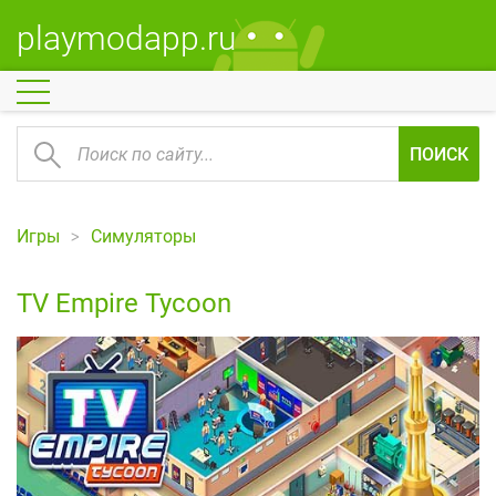
playmodapp.ru
ПОИСК
Игры
Симуляторы
TV Empire Tycoon