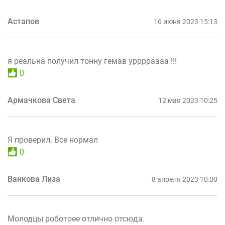
Астапов
16 июня 2023 15:13
я реальна получил тонну гемав урррраааа !!!
0
Армачкова Света
12 мая 2023 10:25
Я проверил. Все нормал
0
Ванкова Лиза
8 апреля 2023 10:00
Молодцы роботоее отлично отсюда.