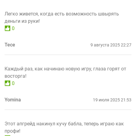
Легко живется, когда есть возможность швырять
деньги из руки!
0
Tece
9 августа 2025 22:27
Каждый раз, как начинаю новую игру, глаза горят от
восторга!
0
Yomina
19 июля 2025 21:53
Этот апгрейд накинул кучу бабла, теперь играю как
профи!