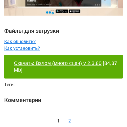
Файлы для загрузки
Как обновить?
Как установить?
Скачать: Взлом (много сцен) v 2.3.80
[84,37
Mb]
Теги:
Комментарии
1
2