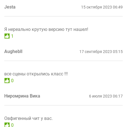
Jesta
15 октября 2023 06:49
Я нереально крутую версию тут нашел!
1
Aughebll
17 сентября 2023 05:15
все сцены открылись класс !!!
0
Ниромрина Вика
6 июля 2023 06:17
Овфигенный чит у вас.
0