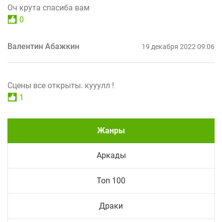
Оч крута спасиба вам
0
Валентин Абажкин
19 декабря 2022 09:06
Сцены все открыты. кууулл !
1
Жанры
Аркады
Топ 100
Драки