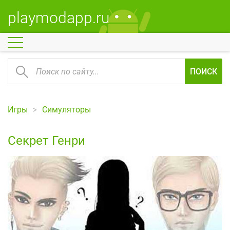
playmodapp.ru
ПОИСК
Игры
Симуляторы
Секрет Генри