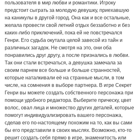
пользователя в мир любви и романтики. Игроку
предстоит сыграть за молодую девушку, приехавшую
на каникулы в другой город. Она как и все остальные,
желала провести свой летний отдых беззаботно и без
каких-либо приключений, пока ей не повстречался
Генри. Его судьба окутала целой завесой из тайн и
различных загадок. Не смотря на это, они оба
понравились друг другу, а после признались в любви.
Так они стали встречаться, а девушка замечала за
своим парнем все больше и больше странностей,
которые наталкивали её на странные мысли, в том
числе, на сомнения в выборе партнера. В игре Секрет
Генри вы можете создать собственного персонажа при
помощи удобного редактора. Выберите прическу, цвет
волос, овал лица и множество других деталей, которые
помогут индивидуализировать вашего персонажа,
сделав его по-настоящему похожим на то, как вы сами
бы его представили в своих мыслях. Возможно, кто-то
решит создать себя прямо в игре, знаменитость или