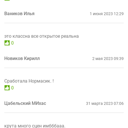
Ваников Илья
1 июня 2023 12:29
это классна все открытое реальна
0
Новиков Кирилл
2 мая 2023 09:39
Сработала Нормасик. !
0
Цабельский МИхас
31 марта 2023 07:06
крута много сцен имбббааа.