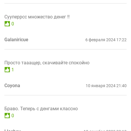
Сууперрсс множество денег !!
0
Galaniricue
6 февраля 2024 17:22
Просто тааащер, скачивайте спокойно
1
Coyona
10 января 2024 21:40
Браво. Теперь с денгами классно
0