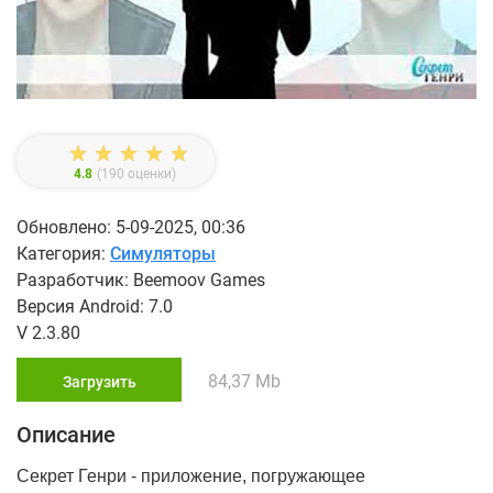
4.8
(
190
оценки)
Обновлено: 5-09-2025, 00:36
Категория:
Симуляторы
Разработчик: Beemoov Games
Версия Android: 7.0
V 2.3.80
84,37 Mb
Загрузить
Описание
Секрет Генри - приложение, погружающее