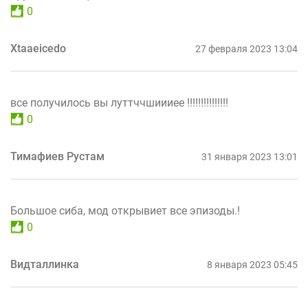
0
Xtааeicedo
27 февраля 2023 13:04
все получилось вы луттччшиииее !!!!!!!!!!!!!!!
0
Тимафиев Рустам
31 января 2023 13:01
Большое сиба, мод открывиет все эпизоды.!
0
Видталлинка
8 января 2023 05:45