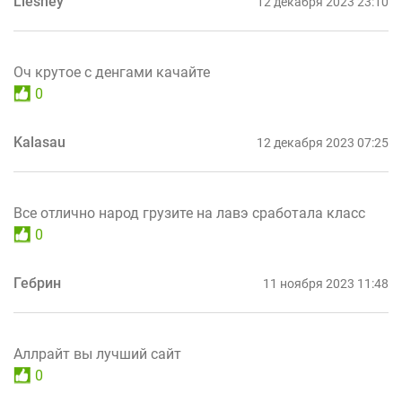
Lleshey
12 декабря 2023 23:10
Оч крутое с денгами качайте
0
Kalasau
12 декабря 2023 07:25
Все отлично народ грузите на лавэ сработала класс
0
Гебрин
11 ноября 2023 11:48
Аллрайт вы лучший сайт
0