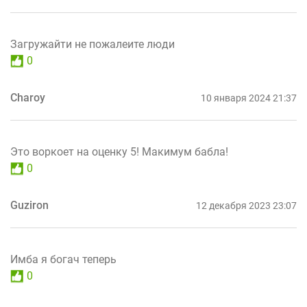
Загружайти не пожалеите люди
0
Charoy
10 января 2024 21:37
Это воркоет на оценку 5! Макимум бабла!
0
Guziron
12 декабря 2023 23:07
Имба я богач теперь
0