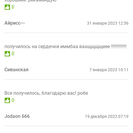
0
Айрисс---
31 января 2023 12:56
получилось на сердечки иммбаа ваащщщщеее !!!!!!!!!!!!!
0
Сиванская
7 января 2023 10:11
Все получилось, благодарю вас! робе
0
Jodaon 666
19 декабря 2022 07:19