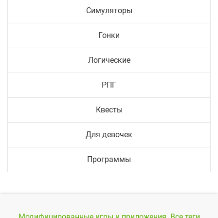
Симуляторы
Гонки
Логические
РПГ
Квесты
Для девочек
Программы
Модифицированные игры и приложения.
Все теги