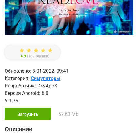
4.9
(
182
оценки)
Обновлено: 8-01-2022, 09:41
Категория:
Симуляторы
Разработчик: DevAppS
Версия Android: 6.0
V 1.79
57,63 Mb
Загрузить
Описание