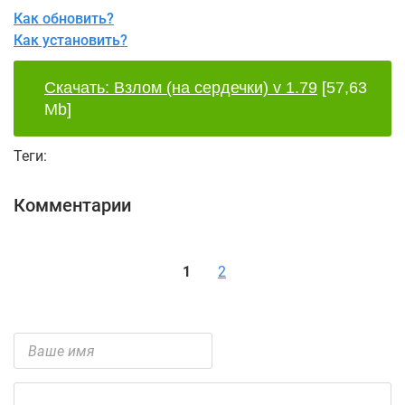
Как обновить?
Как установить?
Скачать: Взлом (на сердечки) v 1.79
[57,63
Mb]
Теги:
Комментарии
1
2