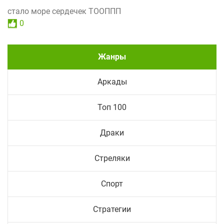
стало море сердечек ТООППП
0
Жанры
Аркады
Топ 100
Драки
Стреляки
Спорт
Стратегии