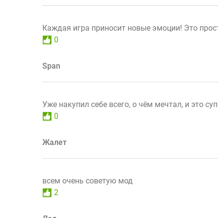
Каждая игра приносит новые эмоции! Это прост
0
Span
Уже накупил себе всего, о чём мечтал, и это суп
0
Жалет
всем очень советую мод
2