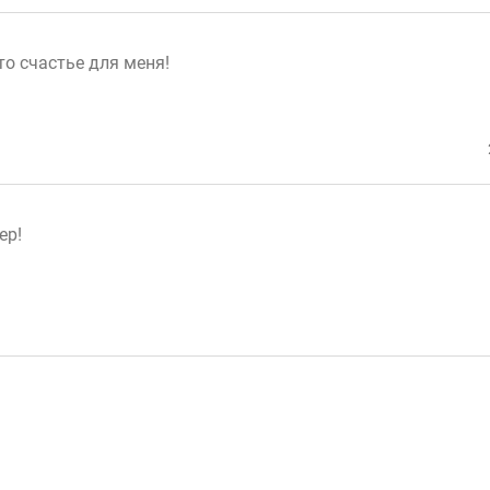
о счастье для меня!
ер!