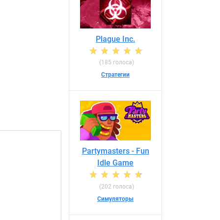
Plague Inc.
(185 голоса)
Стратегии
Partymasters - Fun
Idle Game
(202 голоса)
Симуляторы