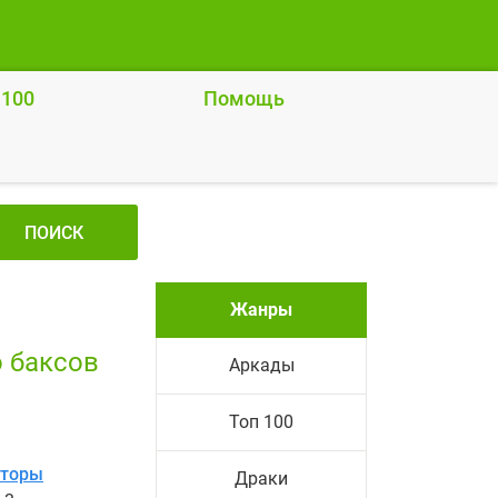
 100
Помощь
ПОИСК
Жанры
 баксов
Аркады
Топ 100
яторы
Драки