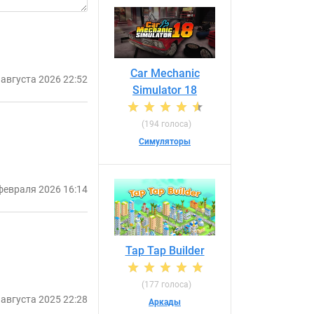
Car Mechanic
 августа 2026 22:52
Simulator 18
(194 голоса)
Симуляторы
февраля 2026 16:14
Tap Tap Builder
(177 голоса)
 августа 2025 22:28
Аркады