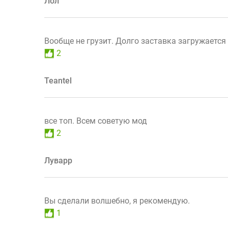
Лол
Вообще не грузит. Долго заставка загружается
2
Teantel
все топ. Всем советую мод
2
Луварр
Вы сделали волшебно, я рекомендую.
1