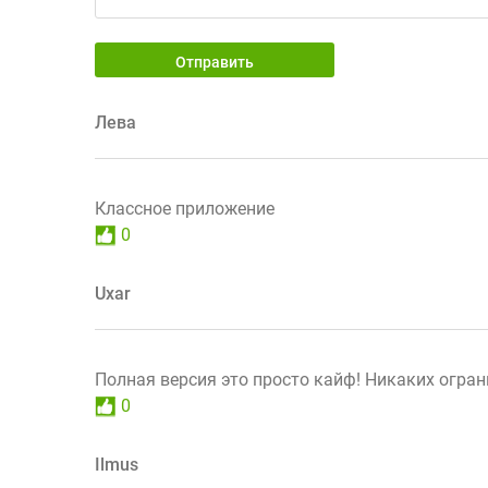
Отправить
Лева
Классное приложение
0
Uxar
Полная версия это просто кайф! Никаких огран
0
Ilmus