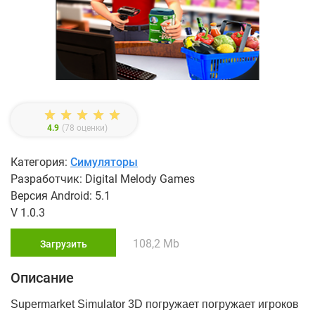
4.9
(
78
оценки)
Категория:
Симуляторы
Разработчик: Digital Melody Games
Версия Android: 5.1
V 1.0.3
108,2 Mb
Загрузить
Описание
Supermarket Simulator 3D погружает погружает игроков