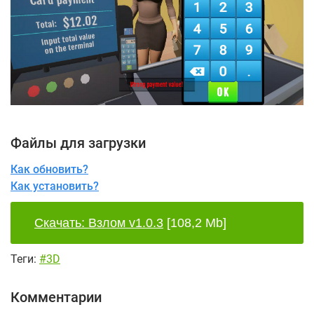
Файлы для загрузки
Как обновить?
Как установить?
Скачать: Взлом v1.0.3
[108,2 Mb]
Теги:
#3D
Комментарии