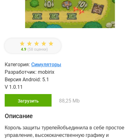
4.9
(
58
оценки)
Категория:
Симуляторы
Разработчик: mobirix
Версия Android: 5.1
V 1.0.11
88,25 Mb
Загрузить
Описание
Король защиты турелейобъединила в себе простое
управление, высококачественную графику и