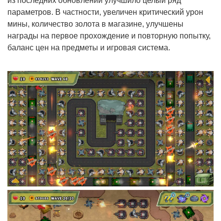
из последних обновлений улучшило целый ряд
параметров. В частности, увеличен критический урон
мины, количество золота в магазине, улучшены
награды на первое прохождение и повторную попытку,
баланс цен на предметы и игровая система.