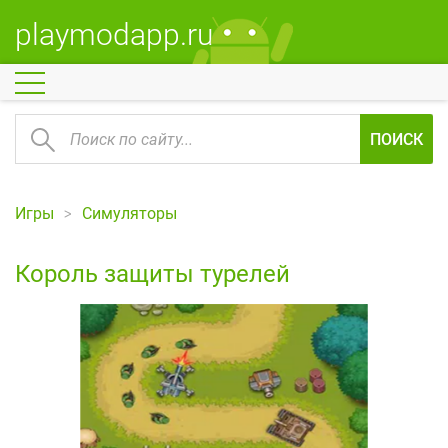
playmodapp.ru
ПОИСК
Игры
Симуляторы
Король защиты турелей