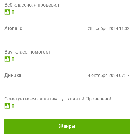
Всё классно, я проверил
0
Atonnild
28 ноября 2024 11:32
Вау, класс, помогает!
0
Динцха
4 октября 2024 07:17
Советую всем фанатам тут качать! Проверено!
0
Жанры