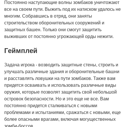
Постоянно наступающие волны зомбаков уничтожают
все на своем пути. Выжить под их натиском удалось не
многим. Собравшись в отряд, они заняты
строительством оборонительных сооружений и
защитных башен. Только они смогут защитить
выживших от постоянно угрожающей орды нежити.
Геймплей
Задача игрока - возводить защитные стены, строить и
улучшать различные здания и оборонительные башни
и расставлять ловушки на пути зомбаков. Также вам
придется осваивать и использовать различные виды
оружия, которые позволят защитить свой небольшой
островок безопасности. Но и это еще не все. Вам
постоянно придется сталкиваться с новыми
проблемами и испытаниями, сражаться с новыми, еще
более опасными врагами, включая могущественных
зомби-боссов.