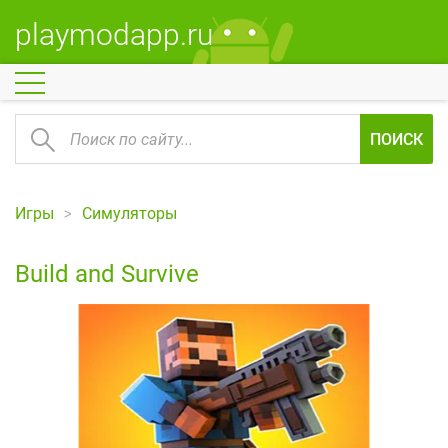
playmodapp.ru
ПОИСК
Игры
Симуляторы
Build and Survive