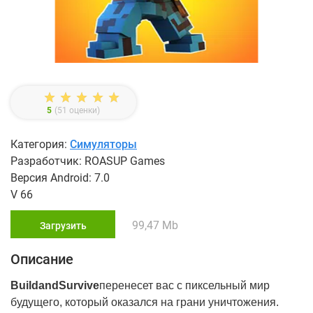
5
(
51
оценки)
Категория:
Симуляторы
Разработчик: ROASUP Games
Версия Android: 7.0
V 66
99,47 Mb
Загрузить
Описание
Build
and
Survive
перенесет вас с пиксельный мир
будущего, который оказался на грани уничтожения.