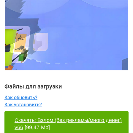
Файлы для загрузки
Как обновить?
Как установить?
Скачать: Взлом (без рекламы/много денег)
v66
[99,47 Mb]