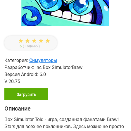
5
(
1
оценки)
Категория:
Симуляторы
Разработчик: Inc Box SimulatorBrawl
Версия Android: 6.0
V 20.75
Загрузить
Описание
Box Simulator Told - игра, созданная фанатами Brawl
Stars для всех ее поклонников. Здесь можно не просто