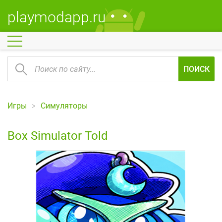
playmodapp.ru
ПОИСК
Игры
Симуляторы
Box Simulator Told