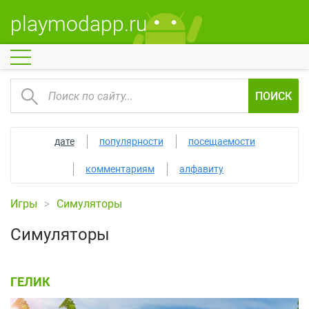
playmodapp.ru
ПОИСК
дате
популярности
посещаемости
комментариям
алфавиту
Игры
Симуляторы
Симуляторы
ГЕЛИК