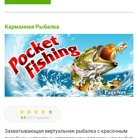
Карманная Рыбалка
4.5
(
215
оценки)
Захватывающая виртуальная рыбалка с красочным