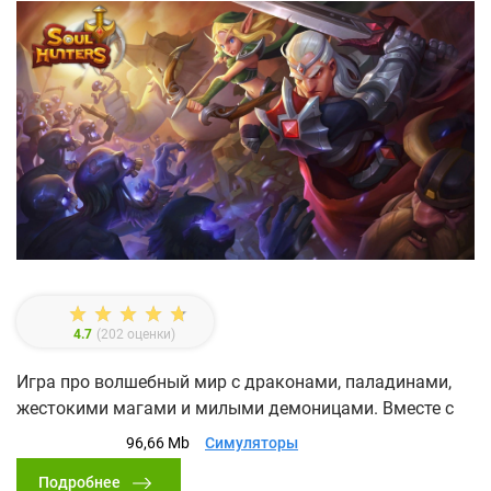
4.7
(
202
оценки)
Игра про волшебный мир с драконами, паладинами,
жестокими магами и милыми демоницами. Вместе с
96,66 Mb
Симуляторы
Подробнее