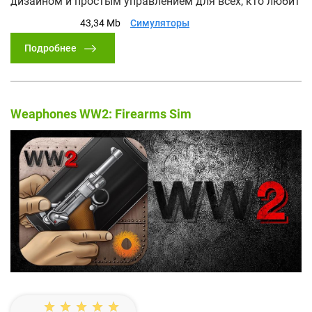
дизайном и простым управлением для всех, кто любит
43,34 Mb
Симуляторы
Подробнее
Weaphones WW2: Firearms Sim