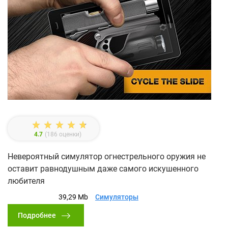
4.7
(
186
оценки)
Невероятный симулятор огнестрельного оружия не
оставит равнодушным даже самого искушенного
любителя
39,29 Mb
Симуляторы
Подробнее