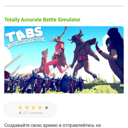
Totally Accurate Battle Simulator
4
(
521
оценки)
Создавайте свою армию и отправляйтесь на