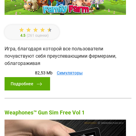
4.5
(
261
оценки)
Игра, благодаря которой все пользователи
почувствуют себя преуспевающими фермерами,
облагораживая
82,53 Mb
Симуляторы
Подробнее
Weaphones™ Gun Sim Free Vol 1