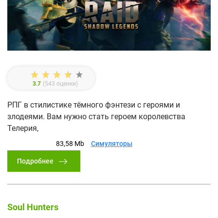
3.7
(
543
оценки)
РПГ в стилистике тёмного фэнтези с героями и
злодеями. Вам нужно стать героем королевства
Телерия,
83,58 Mb
Симуляторы
Подробнее
Soul Hunters