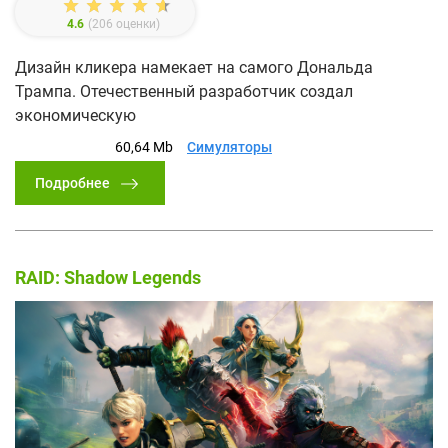
4.6
(
206
оценки)
Дизайн кликера намекает на самого Дональда
Трампа. Отечественный разработчик создал
экономическую
60,64 Mb
Симуляторы
Подробнее
RAID: Shadow Legends