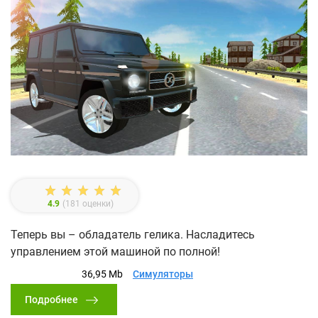
4.9
(
181
оценки)
Теперь вы – обладатель гелика. Насладитесь
управлением этой машиной по полной!
36,95 Mb
Симуляторы
Подробнее