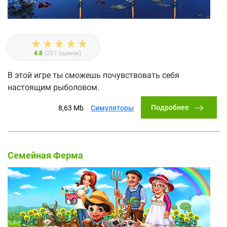
4.8
(
201
оценки)
В этой игре ты сможешь почувствовать себя
настоящим рыболовом.
Подробнее
8,63 Mb
Симуляторы
Семейная Ферма