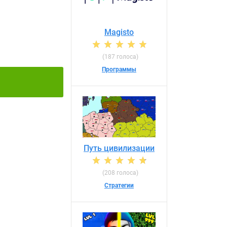
Magisto
(187 голоса)
Программы
Путь цивилизации
(208 голоса)
Стратегии