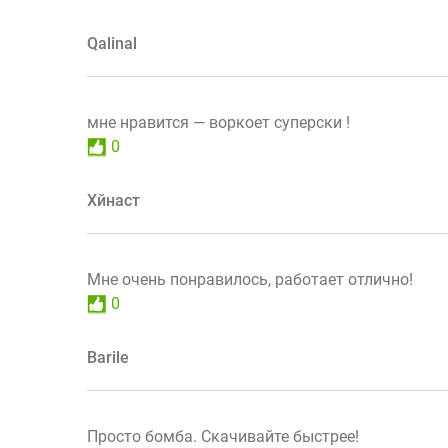
Qalinal
мне нравится — воркоет суперски !
0
Хйнаст
Мне очень понравилось, работает отлично!
0
Barile
Просто бомба. Скачивайте быстрее!