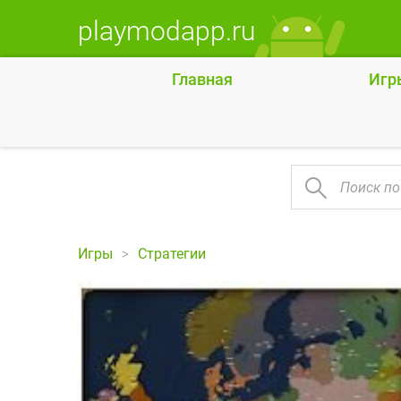
playmodapp.ru
Главная
Игр
Игры
Стратегии