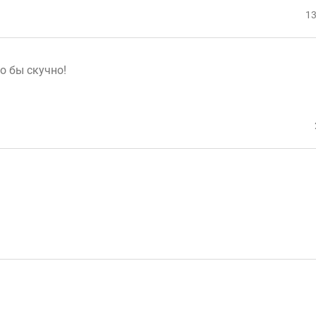
13
о бы скучно!