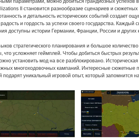
ыми параметрами, можно добиться грандиозных успехов в
izations II становится разнообразие сценариев и сюжетных 
отанность и детальность исторических событий создает ощ
 радость и гордость за успехи своего государства. Каждый 
ия доступны истории Германии, Франции, России и других
ыков стратегического планирования и большое количество
, что усложняет геймплей. Чтобы добиться быстрых резуль
жно установить мод на все разблокировано. Историческая 
ложных многоходовочных кампаний. Интересные сюжетные 
 подарят уникальный игровой опыт, который запомнится на