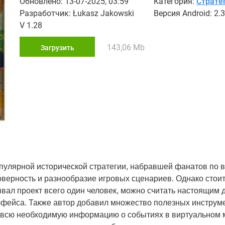
Обновлено: 13-07-2025, 03:59
Категория:
Страте
Разработчик: Łukasz Jakowski
Версия Android: 2.3
V 1.28
143,06 Mb
Загрузить
 популярной исторической стратегии, набравшей фанатов по 
оверность и разнообразие игровых сценариев. Однако стоит
ывал проект всего один человек, можно считать настоящим
фейса. Также автор добавил множество полезных инструме
 всю необходимую информацию о событиях в виртуальном 