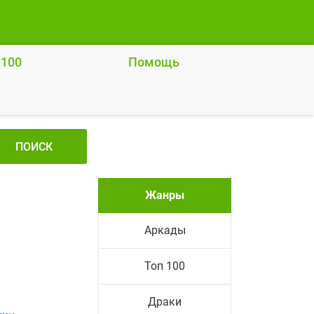
 100
Помощь
ПОИСК
Жанры
Аркады
Топ 100
Драки