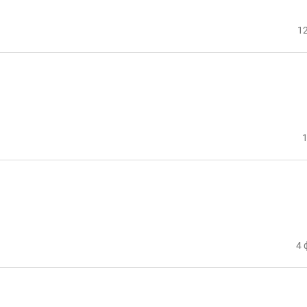
12
1
4 