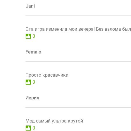
Uani
Эта игра изменила мои вечера! Без взлома был
0
Femalo
Просто красавчики!
0
Иерил
Мод самый ультра крутой
0