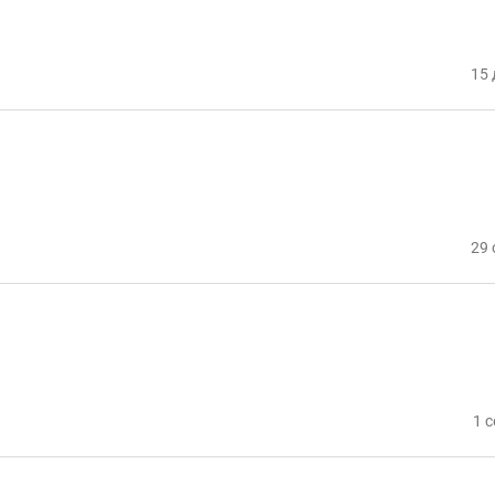
15 
29 
1 