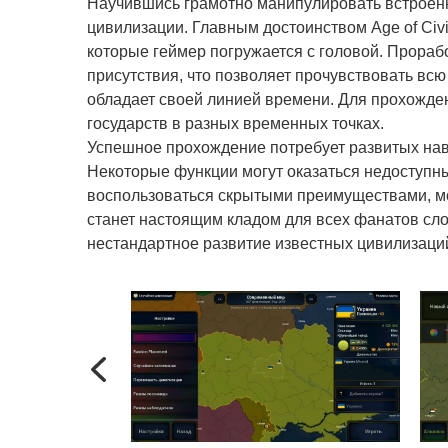
Научившись грамотно манипулировать встроенн
цивилизации. Главным достоинством Age of Civil
которые геймер погружается с головой. Прораб
присутствия, что позволяет прочувствовать всю
обладает своей линией времени. Для прохожден
государств в разных временных точках.
Успешное прохождение потребует развитых нав
Некоторые функции могут оказаться недоступны
воспользоваться скрытыми преимуществами, мо
станет настоящим кладом для всех фанатов с
нестандартное развитие известных цивилизаций
Previous