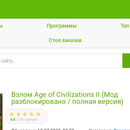
ы
Программы
Топ
Cтол заказов
Взлом Age of Civilizations II (Мод
разблокировано / полная версия)
4.8
(
186
оценки)