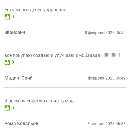
Есть много денег урррраааа.
0
иванович
28 февраля 2023 06:52
все покупаю создаю и улучшаю имббааааа !!!!!!!!!!!!!!!!
0
Мадин Юрий
1 февраля 2023 06:49
Я всем оч советую скачать мод
0
Рома Ковальов
8 января 2023 06:58