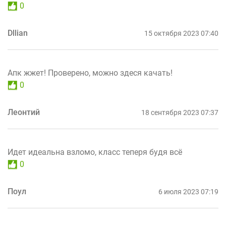
0
Dllian
15 октября 2023 07:40
Апк жжет! Проверено, можно здеся качать!
0
Леонтий
18 сентября 2023 07:37
Идет идеальна взломо, класс теперя будя всё
0
Поул
6 июля 2023 07:19