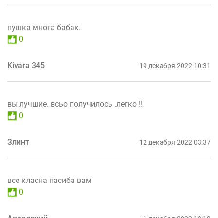
пушка многа бабак.
0
Kivara 345
19 декабря 2022 10:31
вы лучшие. всьо получилось .легко !!
0
Злинт
12 декабря 2022 03:37
все класна пасиба вам
0