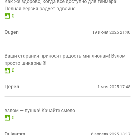
Как же здорово, когда всё доступно для геймера!
Полная версия радует вдвойне!
0
Qugen
19 июня 2025 21:40
Ваши старания приносят радость миллионам! Взлом
просто шикарный!
0
Церел
1 мая 2025 17:48
взлом — пушка! Качайте смело
0
Qulvamm
6 апреля 2025 18:17