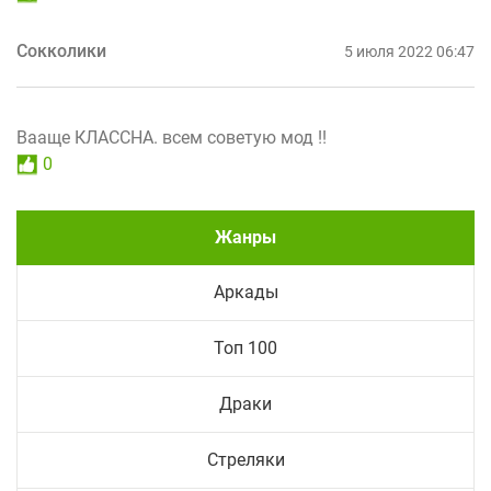
Сокколики
5 июля 2022 06:47
Вааще КЛАССНА. всем советую мод !!
0
Жанры
Аркады
Топ 100
Драки
Стреляки