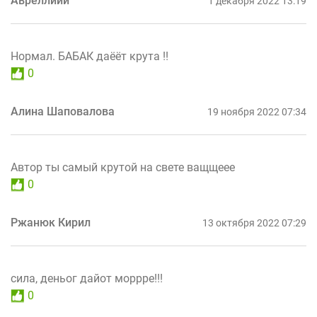
Авреллиий
1 декабря 2022 13:19
Нормал. БАБАК даёёт крута !!
0
Алина Шаповалова
19 ноября 2022 07:34
Автор ты самый крутой на свете ващщеее
0
Ржанюк Кирил
13 октября 2022 07:29
сила, деньог дайот моррре!!!
0