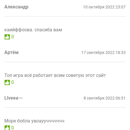
Александр
10 октября 2022 23:07
каийффоова. спасиба вам
0
Артём
17 сентября 2022 18:33
Топ игра всё работает всем советую этот сайт
0
Llveea---
8 сентября 2022 06:51
Море бобла увоаууччччччч
0