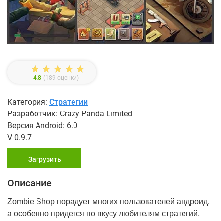
4.8
(
189
оценки)
Категория:
Стратегии
Разработчик: Crazy Panda Limited
Версия Android: 6.0
V 0.9.7
Загрузить
Описание
Zombie Shop порадует многих пользователей андроид,
а особенно придется по вкусу любителям стратегий,