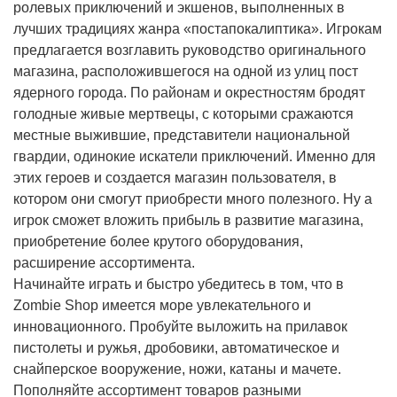
ролевых приключений и экшенов, выполненных в
лучших традициях жанра «постапокалиптика». Игрокам
предлагается возглавить руководство оригинального
магазина, расположившегося на одной из улиц пост
ядерного города. По районам и окрестностям бродят
голодные живые мертвецы, с которыми сражаются
местные выжившие, представители национальной
гвардии, одинокие искатели приключений. Именно для
этих героев и создается магазин пользователя, в
котором они смогут приобрести много полезного. Ну а
игрок сможет вложить прибыль в развитие магазина,
приобретение более крутого оборудования,
расширение ассортимента.
Начинайте играть и быстро убедитесь в том, что в
Zombie Shop имеется море увлекательного и
инновационного. Пробуйте выложить на прилавок
пистолеты и ружья, дробовики, автоматическое и
снайперское вооружение, ножи, катаны и мачете.
Пополняйте ассортимент товаров разными