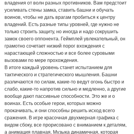
владения от волн разных противников. Вам предстоит
усиливать стены замка, ставить башни и обучать
воинов, чтобы не дать врагам пробиться к центру
владений. Есть разные типы уровней, где нужно не
только строить защиту, но иногда и надо сокрушить
замок своего оппонента. Геймплей увлекательный, он
грамотно сочетает низкий порог вхождения с
нарастающей сложностью и все более суровыми
вызовами по мере прохождения.
В итоге каждый уровень станет испытанием для
тактического и стратегического мышления. Башни
различаются по силам, какие-то ведут огонь быстро и
слабо, какие-то напротив сильно и медленно, а другие
вообще дают пассивные способности. Это же и о
воинах. Есть особые герои, которых можно
прокачивать, и они способны решить исход всего
сражения. В игре красочная двухмерная графика с
видом сбоку, все прорисовано с вниманием к деталям,
а анимация плавная. Музыка динамичная, которая