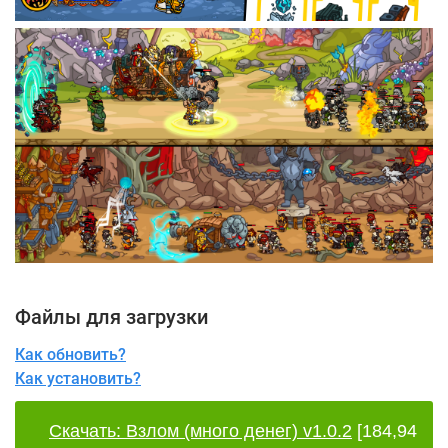
Файлы для загрузки
Как обновить?
Как установить?
Скачать: Взлом (много денег) v1.0.2
[184,94