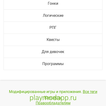
Гонки
Логические
РПГ
Квесты
Для девочек
Программы
Модифицированные игры и приложения.
Все теги
playmodapp.ru
Контакты
Правообладателям