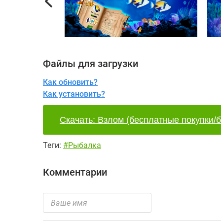
Previous
Файлы для загрузки
Как обновить?
Как установить?
Скачать: Взлом (бесплатные покупки/б
Теги:
#Рыбалка
Комментарии