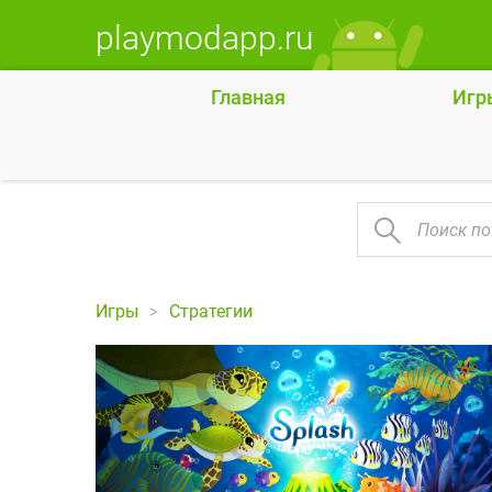
playmodapp.ru
Главная
Игр
Игры
Стратегии