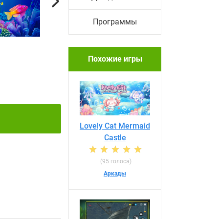
Next
Программы
Похожие игры
Lovely Cat Mermaid
Castle
(95 голоса)
Аркады