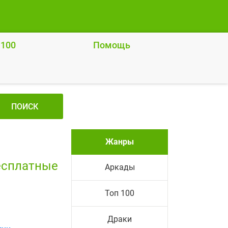
 100
Помощь
ПОИСК
Жанры
бесплатные
Аркады
Топ 100
Драки