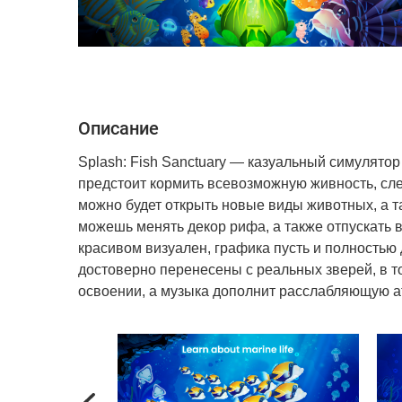
Описание
Splash: Fish Sanctuary — казуальный симулято
предстоит кормить всевозможную живность, сле
можно будет открыть новые виды животных, а 
можешь менять декор рифа, а также отпускать 
красивом визуален, графика пусть и полностью
достоверно перенесены с реальных зверей, в т
освоении, а музыка дополнит расслабляющую а