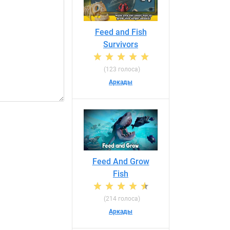
Feed and Fish
Survivors
(123 голоса)
Аркады
Feed And Grow
Fish
(214 голоса)
Аркады