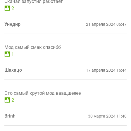
Скачал запустил работает
2
Унндир
21 апреля 2024 06:47
Мод самый смак спасибб
1
Шахацо
17 апреля 2024 16:44
Это самый крутой мод ваащщееее
2
Brinh
30 марта 2024 11:40