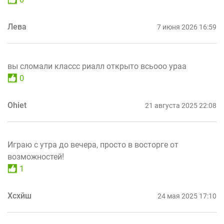
Лева
7 июня 2026 16:59
вы сломали классс риалл открыто всьооо ураа
0
Ohiet
21 августа 2025 22:08
Играю с утра до вечера, просто в восторге от
возможностей!
1
Хсхйш
24 мая 2025 17:10