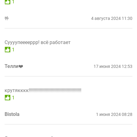
1
🤟
4 августа 2024 11:30
Суууупееееррр! всё работает
1
Телли❤️
17 июня 2024 12:53
крутякккк!!!!!!!!!!!!!!!!!!!!!!!!!!!!!!!!!!!!!!!!!!!
1
Bistola
1 июня 2024 08:28