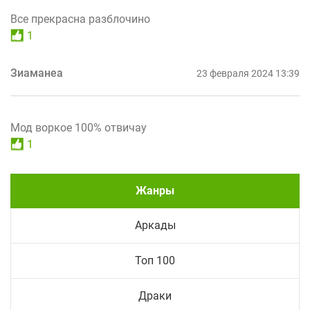
Все прекрасна разблочино
1
Зиаманеа
23 февраля 2024 13:39
Мод воркое 100% отвичау
1
Жанры
Аркады
Топ 100
Драки