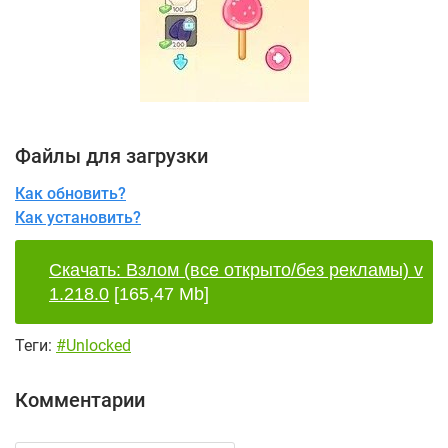
Файлы для загрузки
Как обновить?
Как установить?
Скачать: Взлом (все открыто/без рекламы) v
1.218.0
[165,47 Mb]
Теги:
#Unlocked
Комментарии