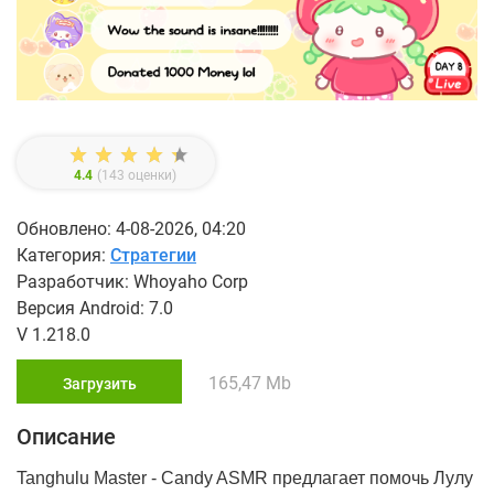
4.4
(
143
оценки)
Обновлено: 4-08-2026, 04:20
Категория:
Стратегии
Разработчик: Whoyaho Corp
Версия Android: 7.0
V 1.218.0
165,47 Mb
Загрузить
Описание
Tanghulu Master - Candy ASMR предлагает помочь Лулу