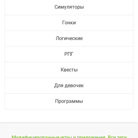
Симуляторы
Гонки
Логические
РПГ
Квесты
Для девочек
Программы
Модифицированные игры и приложения.
Все теги