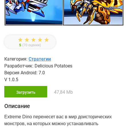
5
(
70
оценки)
Категория:
Стратегии
Разработчик: Delicious Potatoes
Версия Android: 7.0
V 1.0.5
47,84 Mb
Загрузить
Описание
Extreme Dino перенесет вас в мир доисторических
монстров, на которых можно устанавливать