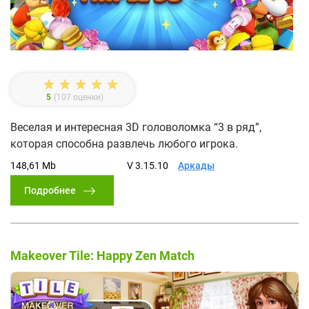
5
(
107
оценки)
Веселая и интересная 3D головоломка “3 в ряд”,
которая способна развлечь любого игрока.
148,61 Mb
V 3.15.10
Аркады
Подробнее
Makeover Tile: Happy Zen Match