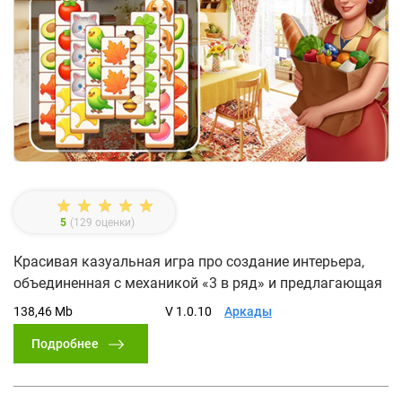
5
(
129
оценки)
Красивая казуальная игра про создание интерьера,
объединенная с механикой «3 в ряд» и предлагающая
138,46 Mb
V 1.0.10
Аркады
Подробнее