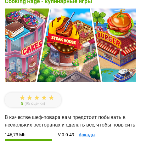
Cooking Rage - кулинарные игры
5
(
95
оценки)
В качестве шеф-повара вам предстоит побывать в
нескольких ресторанах и сделать все, чтобы повысить
146,73 Mb
V 0.0.49
Аркады