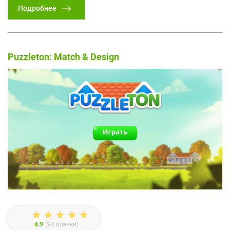
Подробнее
Puzzleton: Match & Design
4.9
(
94
оценки)