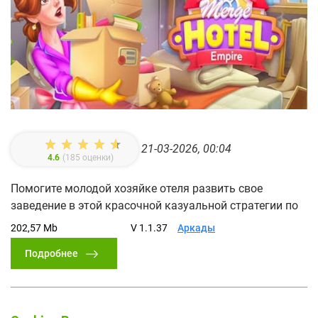
21-03-2026, 00:04
4.6
(
185
оценки)
Помогите молодой хозяйке отеля развить свое
заведение в этой красочной казуальной стратегии по
202,57 Mb
V 1.1.37
Аркады
Подробнее