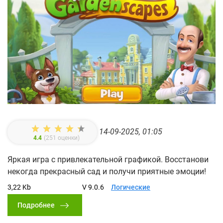
14-09-2025, 01:05
4.4
(
251
оценки)
Яркая игра с привлекательной графикой. Восстанови
некогда прекрасный сад и получи приятные эмоции!
3,22 Kb
V 9.0.6
Логические
Подробнее