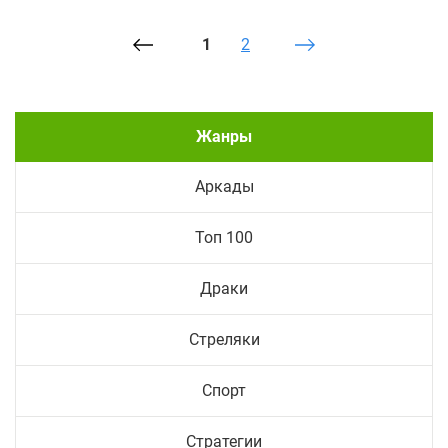
1
2
Жанры
Аркады
Топ 100
Драки
Стреляки
Спорт
Стратегии