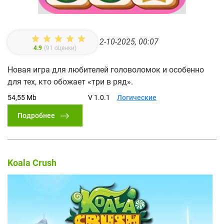
2-10-2025, 00:07
4.9
(
91
оценки)
Новая игра для любителей головоломок и особенно
для тех, кто обожает «три в ряд».
54,55 Mb
V 1.0.1
Логические
Подробнее
Koala Crush