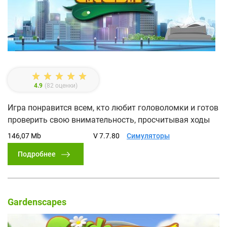
4.9
(
82
оценки)
Игра понравится всем, кто любит головоломки и готов
проверить свою внимательность, просчитывая ходы
146,07 Mb
V 7.7.80
Симуляторы
Подробнее
Gardenscapes