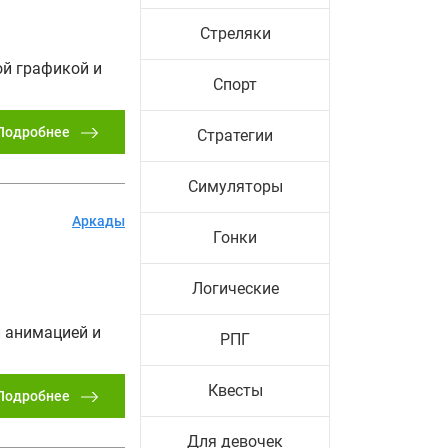
Стреляки
ой графикой и
Спорт
Подробнее
Стратегии
Симуляторы
Аркады
Гонки
Логические
 анимацией и
РПГ
Квесты
Подробнее
Для девочек