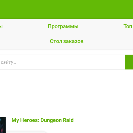
ы
Программы
Топ
Cтол заказов
My Heroes: Dungeon Raid