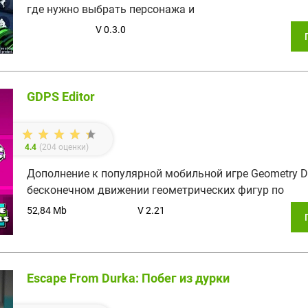
где нужно выбрать персонажа и
V 0.3.0
GDPS Editor
4.4
(
204
оценки)
Дополнение к популярной мобильной игре Geometry D
бесконечном движении геометрических фигур по
52,84 Mb
V 2.21
Escape From Durka: Побег из дурки