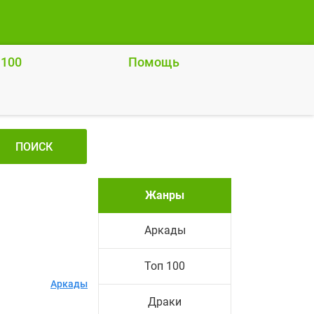
 100
Помощь
ПОИСК
Жанры
Аркады
Топ 100
Аркады
Драки