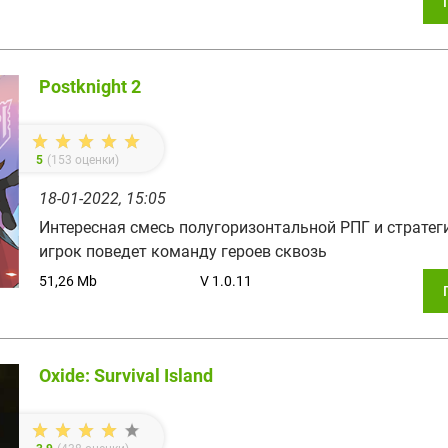
Postknight 2
5
(
153
оценки)
18-01-2022, 15:05
Интересная смесь полугоризонтальной РПГ и стратеги
игрок поведет команду героев сквозь
51,26 Mb
V 1.0.11
Oxide: Survival Island