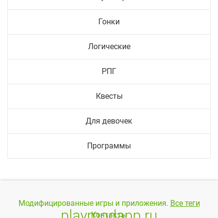
Гонки
Логические
РПГ
Квесты
Для девочек
Программы
Модифицированные игры и приложения.
Все теги
playmodapp.ru
Контакты