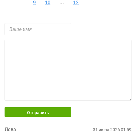
9
10
...
12
Отправить
Лева
31 июля 2026 01:59