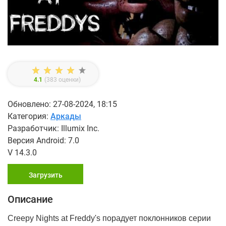
4.1
(
383
оценки)
Обновлено: 27-08-2024, 18:15
Категория:
Аркады
Разработчик: Illumix Inc.
Версия Android: 7.0
V 14.3.0
Загрузить
Описание
Creepy Nights at Freddy's порадует поклонников серии