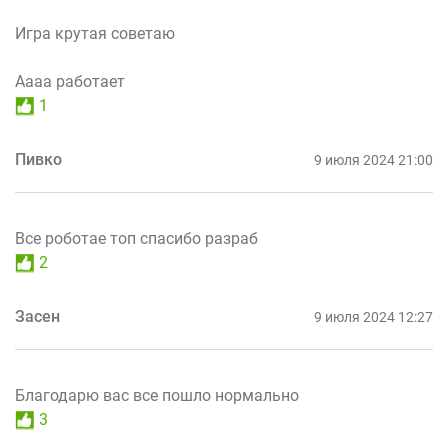
Игра крутая советаю
Аааа работает
1
Пивко
9 июля 2024 21:00
Все роботае топ спасибо разраб
2
Засен
9 июля 2024 12:27
Благодарю вас все пошло нормально
3