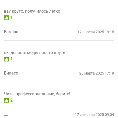
вау круто, получилось легко
1
Earaina
12 апреля 2025 19:15
вы делаете моды просто круть
1
Виласс
20 марта 2025 17:19
Читы профессиональные, берите!
2
....
17 февраля 2025 09:04