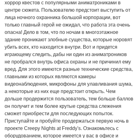
хоррор квестов с популярными аниматрониками в
центре сюжета. Пользователю предстоит выступить от
лица ночного охранника большой корпорации, вот
только главный герой не ожидал, что работа эта очень
опасна! Дело в том, что по ночам в многоэтажное
здание проникают злобные существа, которые норовят
убить всех, кто находится внутри. Вот и придется
играющему следить, дабы ни один из аниматроников
не пробрался внутрь офиса охраны и не причинил ему
вред. Для этого имеются разные технические средства,
главными из которых являются камеры
видеонаблюдения, микрофоны для улавливания шума,
а некоторые из них еще предстоит открыть. Чем
дольше продержится пользователь, тем больше баллов
он получит и тем более крутые средства слежения
сможет приобрести для последующих попыток.
Приступайте и пробуйте продержаться первую ночь в
проекте Creepy Nights at Freddy's. Ознакомьтесь с
оборудованием, которое имеется у вас в офисе и