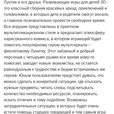
Лунтик и его друзья. Развивающие игры для детей 3D -
это классный сборник красивых аркад, приключений и
головоломок, в которых дети и родители смогут весело,
а главное познавательно провести свободное время.
Все игрушки представлены в приятном
мультипликационном стиле и предлагают атмосферу
нарисованного комикса, в котором играющий будет
помогать популярному герою мультсериала –
фиолетовому Лунитку. Этот забавный и добрый
персонаж с четырьмя ушами все время кому-то
помогает, заводит новые знакомства, не остается
равнодушным к трудностям и бедам встречаемых им
героев. Юным пользователям предстоит думать, что
можно сделать в конкретной ситуации, где отыскать
нужные предметы, читать слова, подсчитывать
количество необходимых ресурсов, планировать,
искать отличия и тому подобное. Возможны
затруднительные ситуации, в которых будет очень
кстати помощь старших товарищей и тем самым игра