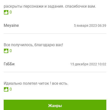
раскрыты персонажи и задания. спасибочки вам.
0
Meyaine
5 января 2023 06:39
Все получилось, благодарю вас!
0
ГэББи
15 декабря 2022 10:02
Идеально полетел читок ! все есть.
0
Жанры