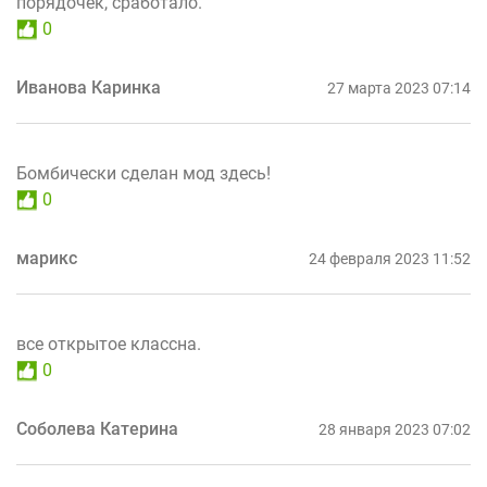
порядочек, сработало.
0
Иванова Каринка
27 марта 2023 07:14
Бомбически сделан мод здесь!
0
марикс
24 февраля 2023 11:52
все открытое классна.
0
Соболева Катерина
28 января 2023 07:02