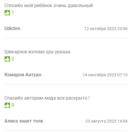
Спосибо мой рибëнок очень давольный
1
Udichm
12 октября 2023 23:06
Шикарное взлома ура ураааа
2
Комаров Антуан
14 сентября 2023 07:15
Спасибо авторам мода все раскрыто !
0
Алиса знает толк
23 августа 2023 14:04