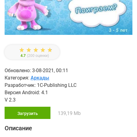
4.7
(
200
оценки)
Обновлено: 3-08-2021, 00:11
Категория:
Аркады
Разработчик: 1C-Publishing LLC
Версия Android: 4.1
V 2.3
139,19 Mb
Загрузить
Описание