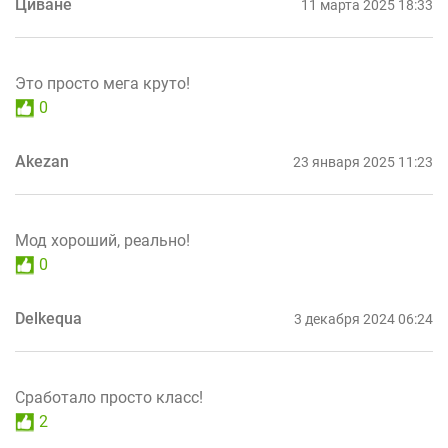
Цйване
11 марта 2025 18:33
Это просто мега круто!
0
Akezan
23 января 2025 11:23
Мод хороший, реально!
0
Delkequa
3 декабря 2024 06:24
Сработало просто класс!
2