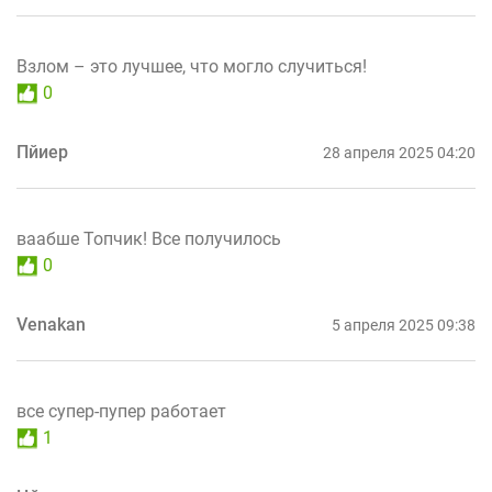
Взлом – это лучшее, что могло случиться!
0
Пйиер
28 апреля 2025 04:20
ваабше Топчик! Все получилось
0
Venakan
5 апреля 2025 09:38
все супер-пупер работает
1