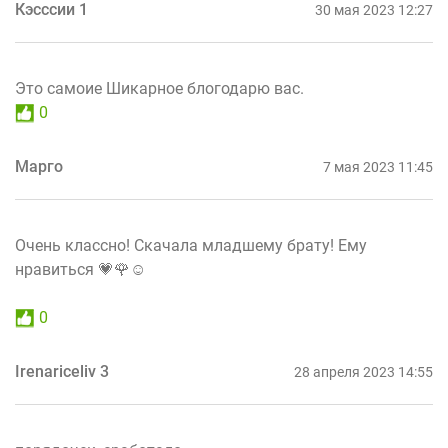
Кэсссии 1
30 мая 2023 12:27
Это самоие Шикарное блогодарю вас.
0
Марго
7 мая 2023 11:45
Очень классно! Скачала младшему брату! Ему
нравиться 💗🌹☺
0
Irenariceliv 3
28 апреля 2023 14:55