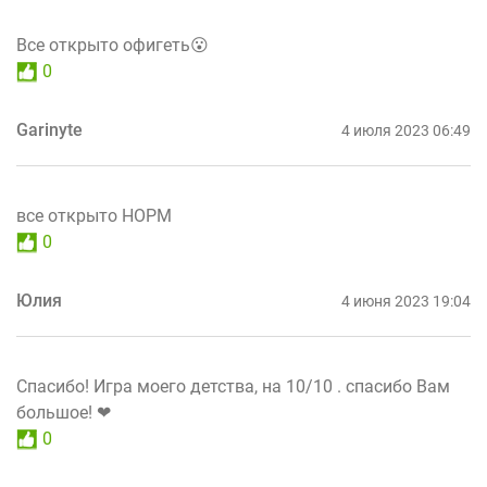
Все открыто офигеть😮
0
Garinyte
4 июля 2023 06:49
все открыто НОРМ
0
Юлия
4 июня 2023 19:04
Спасибо! Игра моего детства, на 10/10 . спасибо Вам
большое! ❤
0