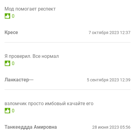
Мод помогает респект
0
Кресе
7 октября 2023 12:37
Я проверил. Все нормал
0
Ланкастер---
5 сентября 2023 12:39
взломчик просто имбовый качайте его
0
Танкееддда Амировна
28 июня 2023 05:56