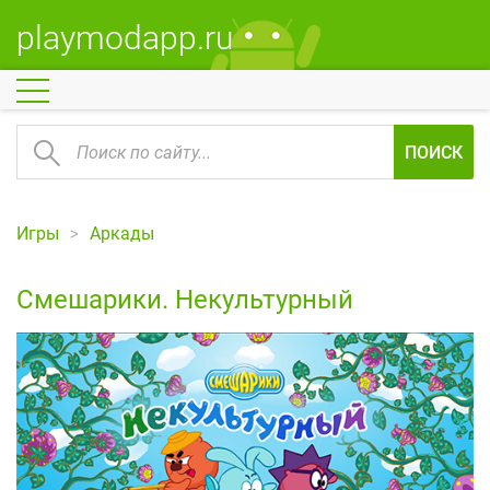
playmodapp.ru
ПОИСК
Игры
Аркады
Смешарики. Некультурный