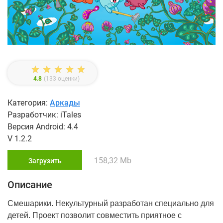
4.8
(
133
оценки)
Категория:
Аркады
Разработчик: iTales
Версия Android: 4.4
V 1.2.2
158,32 Mb
Загрузить
Описание
Смешарики. Некультурный разработан специально для
детей. Проект позволит совместить приятное с