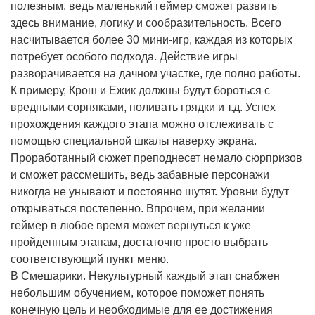
полезным, ведь маленький геймер сможет развить
здесь внимание, логику и сообразительность. Всего
насчитывается более 30 мини-игр, каждая из которых
потребует особого подхода. Действие игры
разворачивается на дачном участке, где полно работы.
К примеру, Крош и Ежик должны будут бороться с
вредными сорняками, поливать грядки и т.д. Успех
прохождения каждого этапа можно отслеживать с
помощью специальной шкалы наверху экрана.
Проработанный сюжет преподнесет немало сюрпризов
и сможет рассмешить, ведь забавные персонажи
никогда не унывают и постоянно шутят. Уровни будут
открываться постепенно. Впрочем, при желании
геймер в любое время может вернуться к уже
пройденным этапам, достаточно просто выбрать
соответствующий пункт меню.
В Смешарики. Некультурный каждый этап снабжен
небольшим обучением, которое поможет понять
конечную цель и необходимые для ее достижения