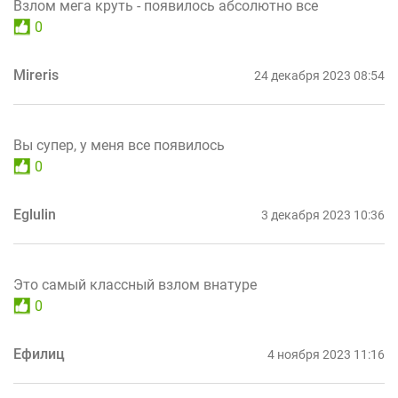
Взлом мега круть - появилось абсолютно все
0
Mireris
24 декабря 2023 08:54
Вы супер, у меня все появилось
0
Eglulin
3 декабря 2023 10:36
Это самый классный взлом внатуре
0
Ефилиц
4 ноября 2023 11:16