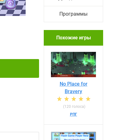
Программы
Похожие игры
No Place for
Bravery
(120 голоса)
РПГ