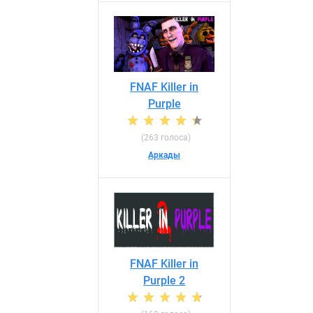
FNAF Killer in
Purple
(263 голоса)
Аркады
FNAF Killer in
Purple 2