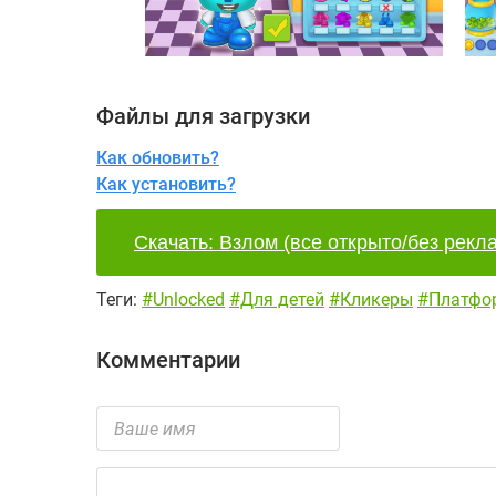
Файлы для загрузки
Как обновить?
Как установить?
Скачать: Взлом (все открыто/без рекла
Теги:
#Unlocked
#Для детей
#Кликеры
#Платфо
Комментарии