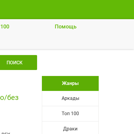
 100
Помощь
ПОИСК
Жанры
то/без
Аркады
Топ 100
Драки