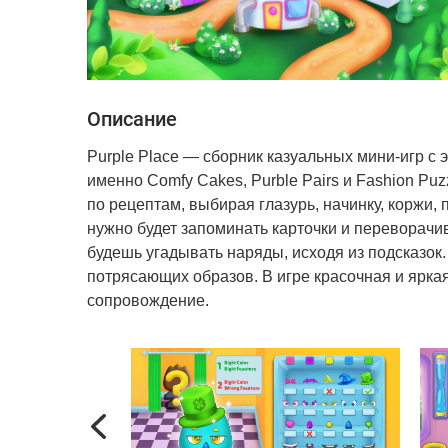
Описание
Purple Place — сборник казуальных мини-игр с
именно Comfy Cakes, Purble Pairs и Fashion Pu
по рецептам, выбирая глазурь, начинку, коржи,
нужно будет запоминать карточки и переворачив
будешь угадывать наряды, исходя из подсказок.
потрясающих образов. В игре красочная и ярка
сопровождение.
Previous