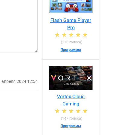
Flash Game Player
Pro
(116 голоса)
Программы
7 апреля 2024 12:54
Vortex Cloud
Gaming
(147 голоса)
Программы