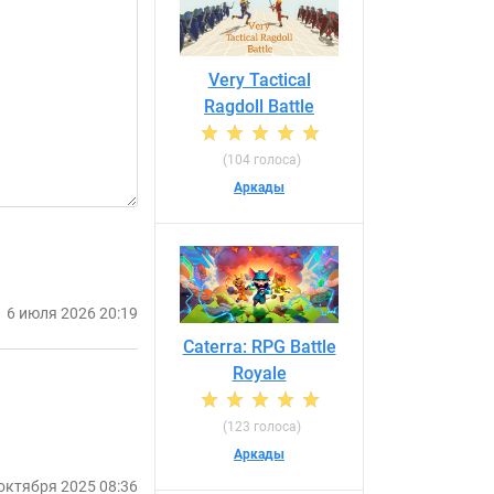
Very Tactical
Ragdoll Battle
(104 голоса)
Аркады
6 июля 2026 20:19
Caterra: RPG Battle
Royale
(123 голоса)
Аркады
октября 2025 08:36