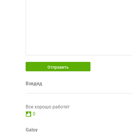
Отправить
Взвдяд
Все хорошо работет
0
Galoy