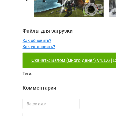
Файлы для загрузки
Как обновить?
Как установить?
Скачать: Взлом (много денег) v4.1.6
[1
Теги:
Комментарии