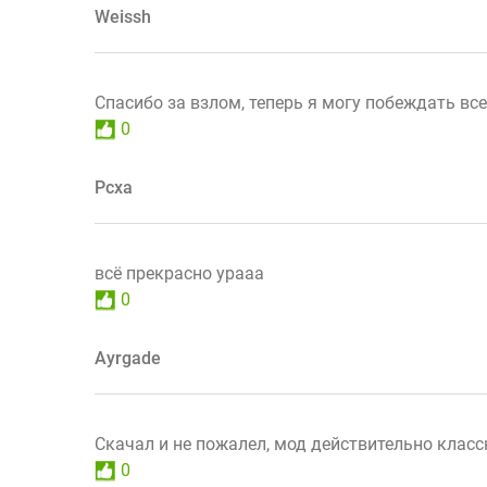
Weissh
Спасибо за взлом, теперь я могу побеждать все
0
Рсха
всё прекрасно урааа
0
Ayrgade
Скачал и не пожалел, мод действительно класс
0