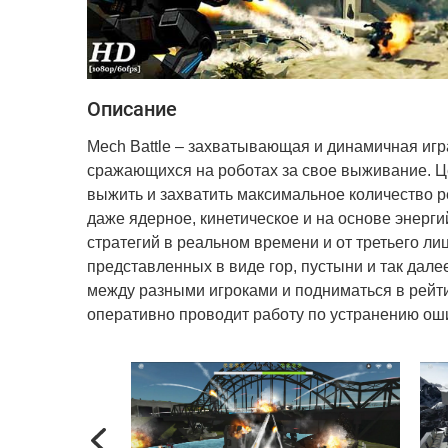
Описание
Mech Battle – захватывающая и динамичная игр
сражающихся на роботах за свое выживание. Це
выжить и захватить максимальное количество р
даже ядерное, кинетическое и на основе энерги
стратегий в реальном времени и от третьего л
представленных в виде гор, пустыни и так дале
между разными игроками и подниматься в рейтин
оперативно проводит работу по устранению оши
Previous