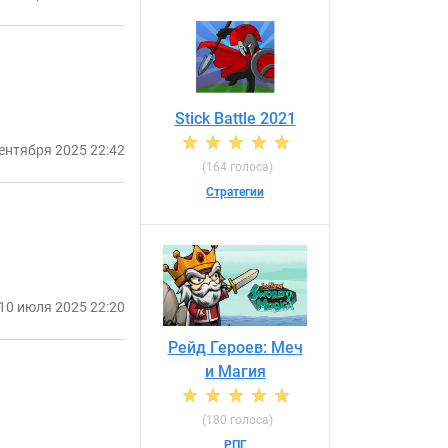
Stick Battle 2021
сентября 2025 22:42
(164 голоса)
Стратегии
10 июля 2025 22:20
Рейд Героев: Меч
и Магия
(180 голоса)
РПГ