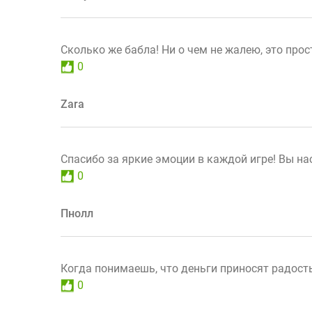
Сколько же бабла! Ни о чем не жалею, это прос
0
Zara
Спасибо за яркие эмоции в каждой игре! Вы н
0
Пнолл
Когда понимаешь, что деньги приносят радость,
0