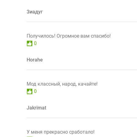
Зиадуг
Получилось! Огромное вам спасибо!
0
Horahe
Мод классный, народ, качайте!
0
Jakrimat
У меня прекрасно сработало!