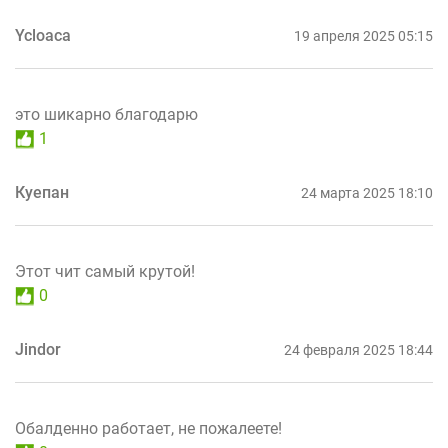
Ycloaca
19 апреля 2025 05:15
это шикарно благодарю
1
Куепан
24 марта 2025 18:10
Этот чит самый крутой!
0
Jindor
24 февраля 2025 18:44
Обалденно работает, не пожалеете!