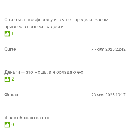
С такой атмосферой у игры нет предела! Взлом
привнес в процесс радость!
1
Qurte
7 июля 2025 22:42
Деньги — это мощь, и я обладаю ею!
2
Фенах
23 мая 2025 19:17
Я вас обожаю за это.
0