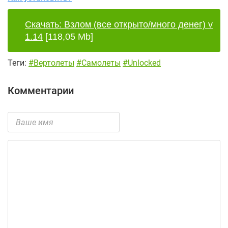
Скачать: Взлом (все открыто/много денег) v
1.14
[118,05 Mb]
Теги:
#Вертолеты
#Самолеты
#Unlocked
Комментарии