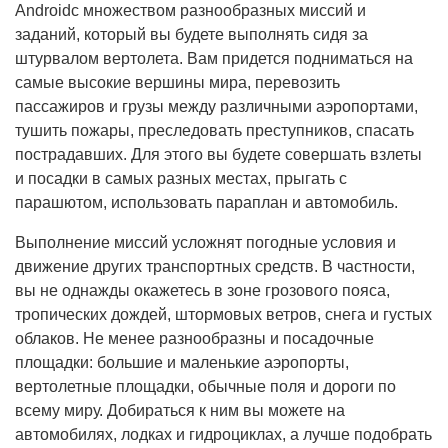
Androidс множеством разнообразных миссий и
заданий, который вы будете выполнять сидя за
штурвалом вертолета. Вам придется подниматься на
самые высокие вершины мира, перевозить
пассажиров и грузы между различными аэропортами,
тушить пожары, преследовать преступников, спасать
пострадавших. Для этого вы будете совершать взлеты
и посадки в самых разных местах, прыгать с
парашютом, использовать параплан и автомобиль.
Выполнение миссий усложнят погодные условия и
движение других транспортных средств. В частности,
вы не однажды окажетесь в зоне грозового пояса,
тропических дождей, штормовых ветров, снега и густых
облаков. Не менее разнообразны и посадочные
площадки: большие и маленькие аэропорты,
вертолетные площадки, обычные поля и дороги по
всему миру. Добираться к ним вы можете на
автомобилях, лодках и гидроциклах, а лучше подобрать