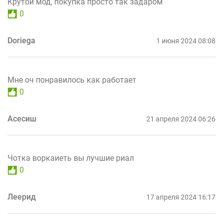
Крутой мод, покупка просто так задаром
0
Doriega
1 июня 2024 08:08
Мне оч понравилось как работает
0
Асесиш
21 апреля 2024 06:26
Чотка воркаиеть вы лучшие риал
0
Леерид
17 апреля 2024 16:17