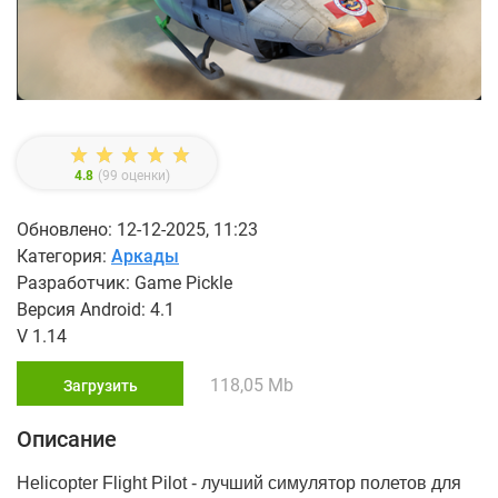
4.8
(
99
оценки)
Обновлено: 12-12-2025, 11:23
Категория:
Аркады
Разработчик: Game Pickle
Версия Android: 4.1
V 1.14
118,05 Mb
Загрузить
Описание
Helicopter Flight Pilot - лучший симулятор полетов для