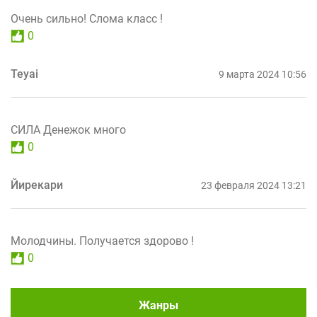
Очень сильно! Слома класс !
0
Teyai
9 марта 2024 10:56
СИЛА Денежок много
0
Йирекари
23 февраля 2024 13:21
Молодчины. Получается здорово !
0
Жанры