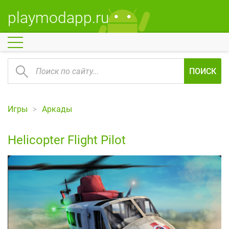
playmodapp.ru
ПОИСК
Игры
Аркады
Helicopter Flight Pilot