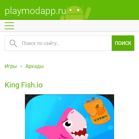
playmodapp.ru
ПОИСК
Игры
Аркады
King Fish.io