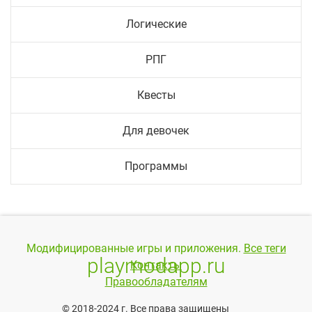
Логические
РПГ
Квесты
Для девочек
Программы
Модифицированные игры и приложения.
Все теги
playmodapp.ru
Контакты
Правообладателям
© 2018-2024 г. Все права защищены