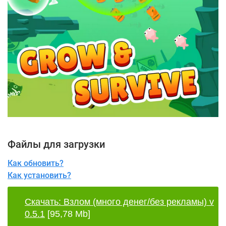
Файлы для загрузки
Как обновить?
Как установить?
Скачать: Взлом (много денег/без рекламы) v
0.5.1
[95,78 Mb]