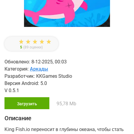
5
(
89
оценки)
Обновлено: 8-12-2025, 00:03
Категория:
Аркады
Разработчик: KKGames Studio
Версия Android: 5.0
V 0.5.1
95,78 Mb
Загрузить
Описание
King Fish.io переносит в глубины океана, чтобы стать