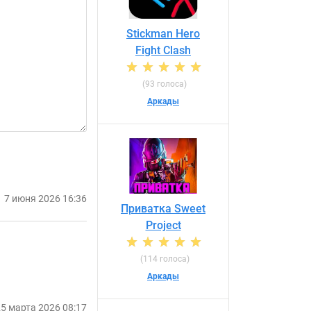
Stickman Hero
Fight Clash
(93 голоса)
Аркады
7 июня 2026 16:36
Приватка Sweet
Project
(114 голоса)
Аркады
5 марта 2026 08:17