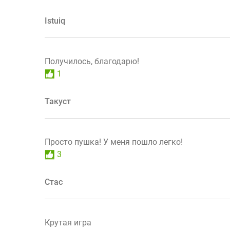
Istuiq
Получилось, благодарю!
1
Такуст
Просто пушка! У меня пошло легко!
3
Стас
Крутая игра