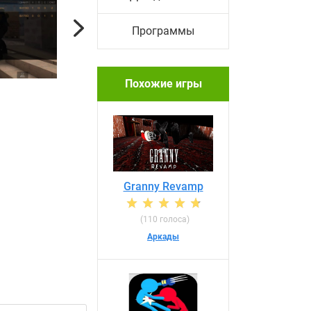
Next
Программы
Похожие игры
Granny Revamp
(110 голоса)
Аркады