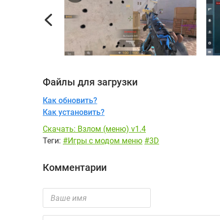
Previous
Файлы для загрузки
Как обновить?
Как установить?
Скачать: Взлом (меню) v1.4
Теги:
#Игры с модом меню
#3D
Комментарии