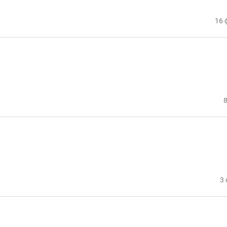
16 
8
3 