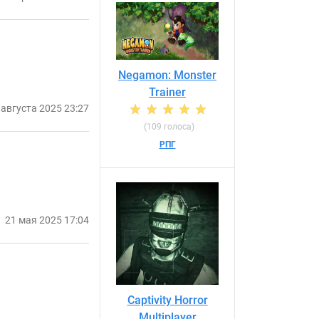
Negamon: Monster
Trainer
 августа 2025 23:27
(109 голоса)
РПГ
21 мая 2025 17:04
Captivity Horror
Multiplayer