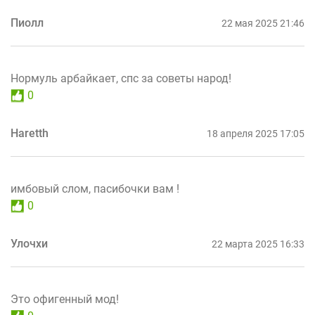
Пиолл
22 мая 2025 21:46
Нормуль арбайкает, спс за советы народ!
0
Haretth
18 апреля 2025 17:05
имбовый слом, пасибочки вам !
0
Улочхи
22 марта 2025 16:33
Это офигенный мод!