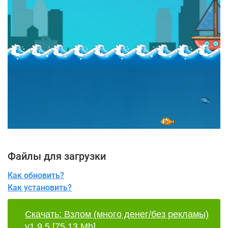
Файлы для загрузки
Как обновить?
Как установить?
Скачать: Взлом (много денег/без рекламы)
v1.9.5
[75,13 Mb]