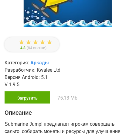
4.8
(
84
оценки)
Категория:
Аркады
Разработчик: Kwalee Ltd
Версия Android: 5.1
V 1.9.5
75,13 Mb
Загрузить
Описание
Submarine Jump! предлагает игрокам совершать
сальто, собирать монеты и ресурсы для улучшения