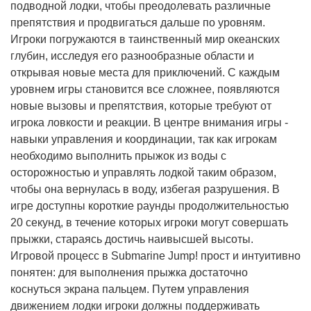
подводной лодки, чтобы преодолевать различные
препятствия и продвигаться дальше по уровням.
Игроки погружаются в таинственный мир океанских
глубин, исследуя его разнообразные области и
открывая новые места для приключений. С каждым
уровнем игры становится все сложнее, появляются
новые вызовы и препятствия, которые требуют от
игрока ловкости и реакции. В центре внимания игры -
навыки управления и координации, так как игрокам
необходимо выполнить прыжок из воды с
осторожностью и управлять лодкой таким образом,
чтобы она вернулась в воду, избегая разрушения. В
игре доступны короткие раунды продолжительностью
20 секунд, в течение которых игроки могут совершать
прыжки, стараясь достичь наивысшей высоты.
Игровой процесс в Submarine Jump! прост и интуитивно
понятен: для выполнения прыжка достаточно
коснуться экрана пальцем. Путем управления
движением лодки игроки должны поддерживать