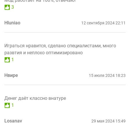
Мод работает на 100%, отвечаю!
3
Hluniao
12 сентября 2024 22:11
Играться нравится, сделано специалистами, много
развтия и неплохо оптимизировано
1
Нвире
15 июля 2024 18:23
Денег даёт классно внатуре
1
Losanav
29 мая 2024 15:49