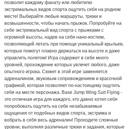
позволит каждому фанату или любителю
экстремальных видов спорта ощутить себя на родном
месте! Выбирайте любые маршруты, трюки и
возвышенности, чтобы начать прыжок. Попробуйте на
себе экстремальный вид спорта с прыжками с
огромной высоты, надев на себя нано-костюм,
позволяющий летать при помощи уникальный крыльев,
которые помогут плавно держаться на высоте и даже
управлять полетом! Игра содержит в себе много
уровней, прохождение которых увлечет любого, даже
опытного игрока. Сюжет в этой игре заменяется
адреналином, звуковым сопровождением и красочной
графикой, которая позволяет по-настоящему ощутить
себя на месте персонажа. Base Jump Wing Suit Flying -
это отличная игра для каждого, кто давно хотел себя
попробовать ощутить на себе незабываемые
ощущения от подобных видов спорта, экстрима и
вобрать в себя весь адреналин! Проходите сложные
уровни, выполняя различные трюки и задания, которые