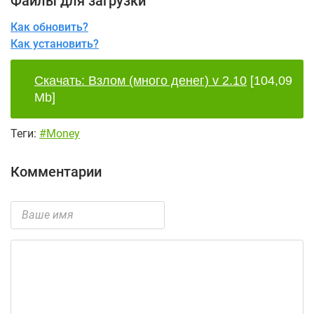
Файлы для загрузки
Как обновить?
Как установить?
Скачать: Взлом (много денег) v 2.10
[104,09
Mb]
Теги:
#Money
Комментарии