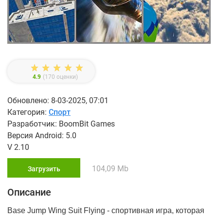
4.9
(
170
оценки)
Обновлено: 8-03-2025, 07:01
Категория:
Спорт
Разработчик: BoomBit Games
Версия Android: 5.0
V 2.10
104,09 Mb
Загрузить
Описание
Base Jump Wing Suit Flying - спортивная игра, которая