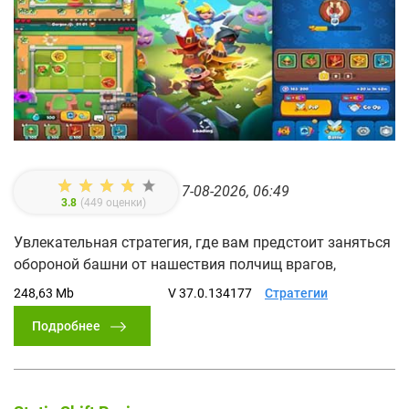
7-08-2026, 06:49
3.8
(
449
оценки)
Увлекательная стратегия, где вам предстоит заняться
обороной башни от нашествия полчищ врагов,
248,63 Mb
V 37.0.134177
Стратегии
Подробнее