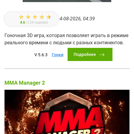
4-08-2026, 04:39
4.6
(
124
оценки)
Гоночная 3D игра, которая позволяет играть в режиме
реального времени с людьми с разных континентов.
Подробнее
V 5.6.3
Гонки
MMA Manager 2