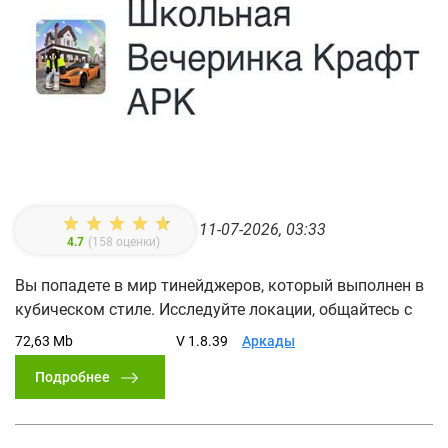
11-07-2026, 03:33
4.7
(
158
оценки)
Вы попадете в мир тинейджеров, который выполнен в
кубическом стиле. Исследуйте локации, общайтесь с
72,63 Mb
V 1.8.39
Аркады
Подробнее