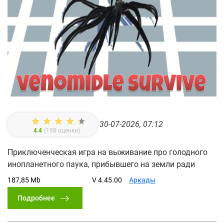
30-07-2026, 07:12
4.4
(
198
оценки)
Приключенческая игра на выживание про голодного
инопланетного паука, прибывшего на земли ради
187,85 Mb
V 4.45.00
Аркады
Подробнее