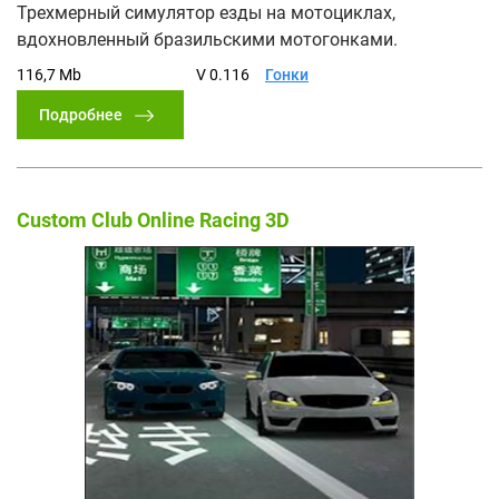
Трехмерный симулятор езды на мотоциклах,
вдохновленный бразильскими мотогонками.
116,7 Mb
V 0.116
Гонки
Подробнее
Custom Club Online Racing 3D