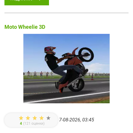
Moto Wheelie 3D
7-08-2026, 03:45
4
(
121
оценки)