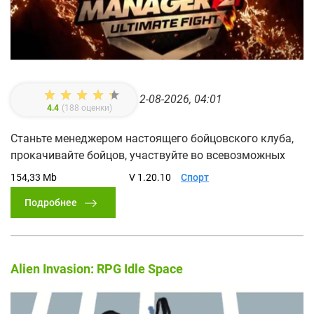
2-08-2026, 04:01
4.4
(
188
оценки)
Станьте менеджером настоящего бойцовского клуба,
прокачивайте бойцов, участвуйте во всевозможных
154,33 Mb
V 1.20.10
Спорт
Подробнее
Alien Invasion: RPG Idle Space