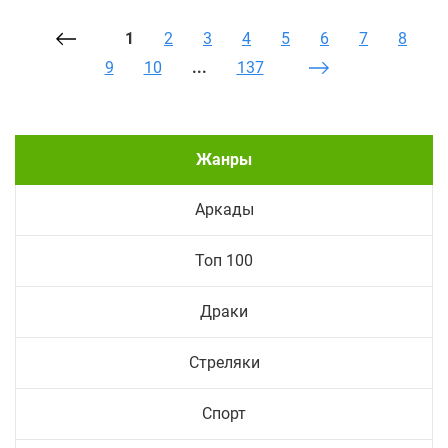
1
2
3
4
5
6
7
8
9
10
...
137
Жанры
Аркады
Топ 100
Драки
Стреляки
Спорт