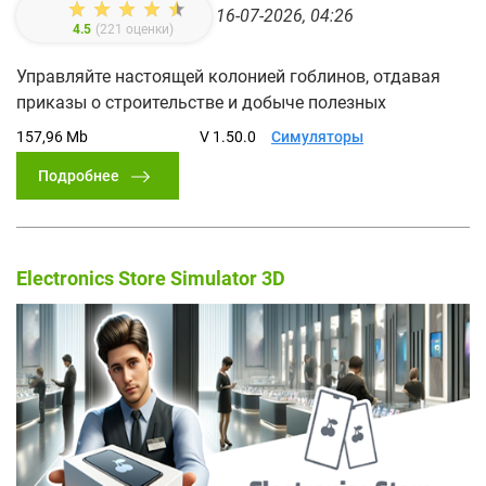
16-07-2026, 04:26
4.5
(
221
оценки)
Управляйте настоящей колонией гоблинов, отдавая
приказы о строительстве и добыче полезных
157,96 Mb
V 1.50.0
Симуляторы
Подробнее
Electronics Store Simulator 3D