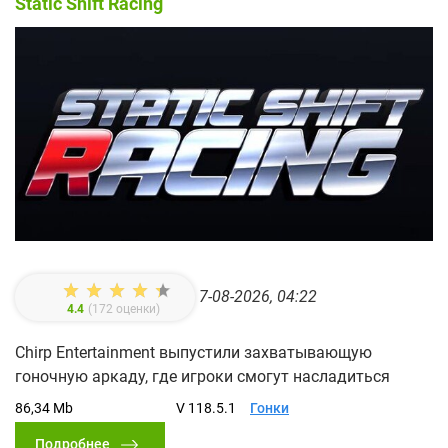
Static Shift Racing
7-08-2026, 04:22
4.4
(
172
оценки)
Chirp Entertainment выпустили захватывающую
гоночную аркаду, где игроки смогут насладиться
86,34 Mb
V 118.5.1
Гонки
Подробнее