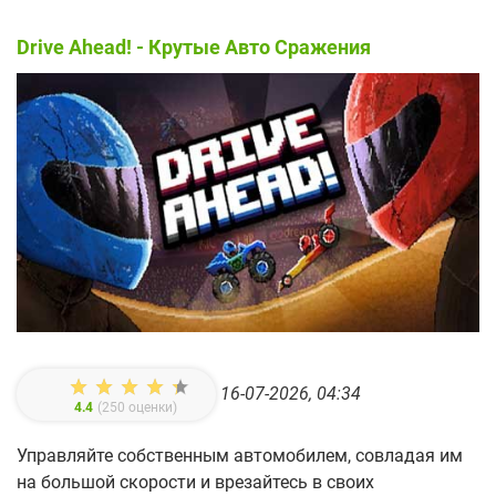
Drive Ahead! - Крутые Авто Сражения
16-07-2026, 04:34
4.4
(
250
оценки)
Управляйте собственным автомобилем, совладая им
на большой скорости и врезайтесь в своих