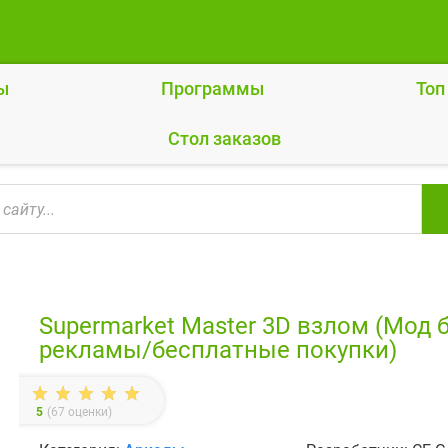
ы
Программы
Топ
Cтол заказов
Supermarket Master 3D взлом (Мод 
рекламы/бесплатные покупки)
5
(
67
оценки)