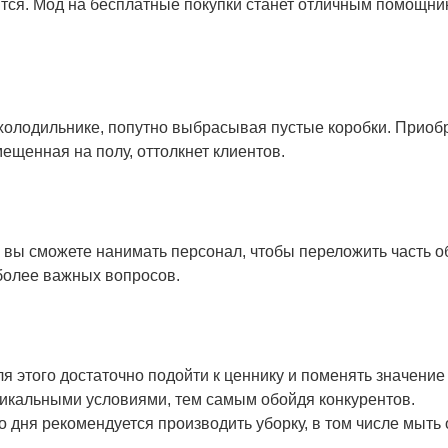
чится. Мод на бесплатные покупки станет отличным помощни
в холодильнике, попутно выбрасывая пустые коробки. Приоб
ещенная на полу, оттолкнет клиентов.
, вы сможете нанимать персонал, чтобы переложить часть о
более важных вопросов.
я этого достаточно подойти к ценнику и поменять значение
никальными условиями, тем самым обойдя конкурентов.
го дня рекомендуется производить уборку, в том числе мыть 