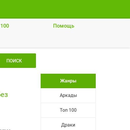
 100
Помощь
ПОИСК
Жанры
без
Аркады
Топ 100
Драки