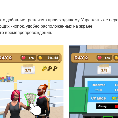
что добавляет реализма происходящему. Управлять же пе
ющих кнопок, удобно расположенных на экране.
ного времяпрепровождения.