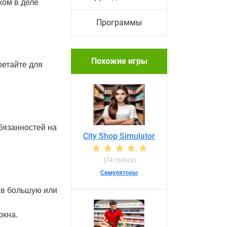
ком в деле
Программы
Похожие игры
ретайте для
бязанностей на
City Shop Simulator
(74 голоса)
Симуляторы
 в большую или
окна.