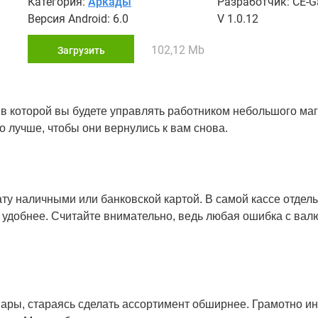
Категория:
Аркады
Разработчик: CE-
Версия Android: 6.0
V 1.0.12
102,12 Mb
Загрузить
, в которой вы будете управлять работником небольшого маг
о лучше, чтобы они вернулись к вам снова.
ту наличными или банковской картой. В самой кассе отдел
 удобнее. Считайте внимательно, ведь любая ошибка с вал
вары, стараясь сделать ассортимент обширнее. Грамотно и