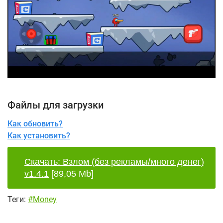
Файлы для загрузки
Как обновить?
Как установить?
Скачать: Взлом (без рекламы/много денег)
v1.4.1
[89,05 Mb]
Теги:
#Money