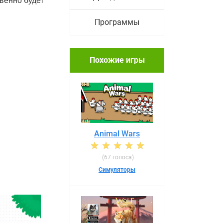
венно будет
Программы
Похожие игры
Animal Wars
(67 голоса)
Симуляторы