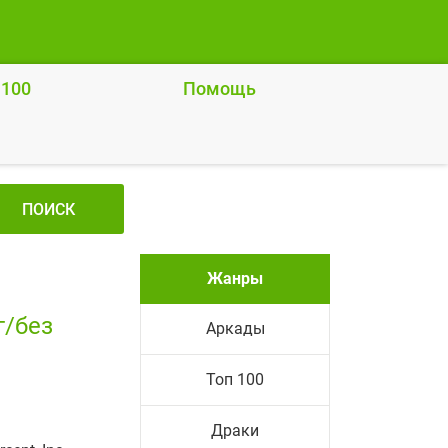
 100
Помощь
ПОИСК
Жанры
г/без
Аркады
Топ 100
Драки