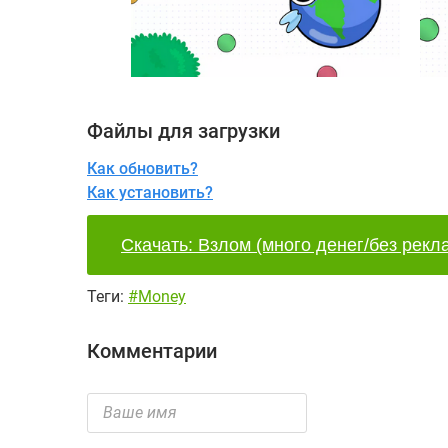
Файлы для загрузки
Как обновить?
Как установить?
Скачать: Взлом (много денег/без рекла
Теги:
#Money
Комментарии