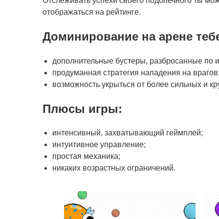
Отслеживать успехи своего подопечного ты мо
отображаться на рейтинге.
Доминирование на арене теб
дополнительные бустеры, разбросанные по 
продуманная стратегия нападения на врагов
возможность укрыться от более сильных и кр
Плюсы игры
:
интенсивный, захватывающий геймплей;
интуитивное управление;
простая механика;
никаких возрастных ограничений.