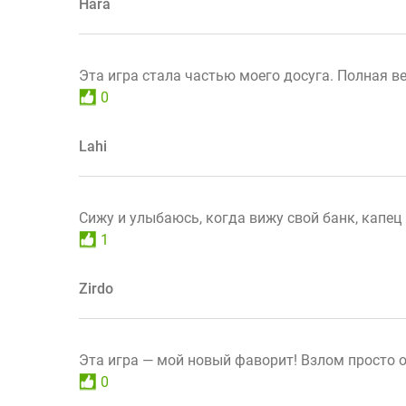
Hara
Эта игра стала частью моего досуга. Полная в
0
Lahi
Сижу и улыбаюсь, когда вижу свой банк, капец 
1
Zirdo
Эта игра — мой новый фаворит! Взлом просто 
0