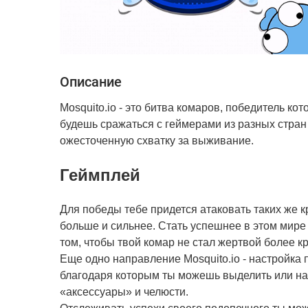
Описание
Mosquito.io - это битва комаров, победитель ко
будешь сражаться с геймерами из разных стран м
ожесточенную схватку за выживание.
Геймплей
Для победы тебе придется атаковать таких же к
больше и сильнее. Стать успешнее в этом мире
том, чтобы твой комар не стал жертвой более кр
Еще одно направление Mosquito.io - настройка 
благодаря которым ты можешь выделить или на
«аксессуары» и челюсти.