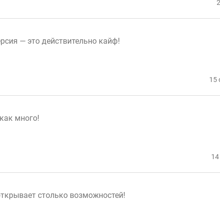
2
ерсия — это действительно кайф!
15 
как много!
14
открывает столько возможностей!