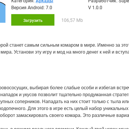
Категория:
Аркады
Разработчик: Superc
Версия Android: 7.0
V 1.0.0
106,57 Mb
Загрузить
торой станет самым сильным комаром в мире. Именно за этот
ира. Установи эту игру и мод на много денег к ней и вступ
ровососущих, выбирая более слабые особи и избегая встреч
 нападок и укусов позволит тщательно продуманная стратег
упных соперников. Нападать на них стоит только с тыла или
подопечного. Для этого в игре есть целый набор уникальных
оборот замаскировать своего комара. Это различные вариа