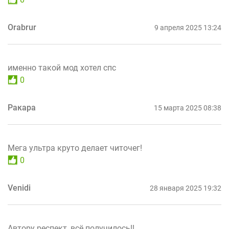
Orabrur
9 апреля 2025 13:24
именно такой мод хотел спс
0
Ракара
15 марта 2025 08:38
Мега ультра круто делает читочег!
0
Venidi
28 января 2025 19:32
Автору респект, всё получилось!!