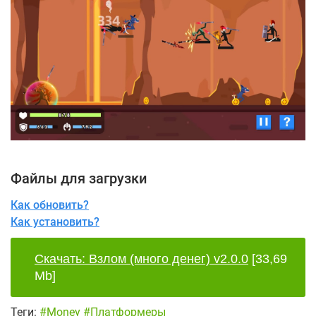
Файлы для загрузки
Как обновить?
Как установить?
Скачать: Взлом (много денег) v2.0.0
[33,69
Mb]
Теги:
#Money
#Платформеры