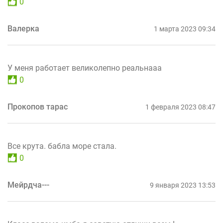
0
Валерка
1 марта 2023 09:34
У меня работает великолепно реальнааа
0
Прокопов тарас
1 февраля 2023 08:47
Все крута. бабла море стала.
0
Мейрдча---
9 января 2023 13:53