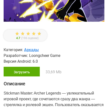
4.7
(
196
оценки)
Категория:
Аркады
Разработчик: Loongcheer Game
Версия Android: 6.0
33,69 Mb
Загрузить
Описание
Stickman Master: Archer Legends — увлекательный
игровой проект, где сочетаются сразу два жанра —
стрелялка и ролевой экшен. Пользователь оказывается