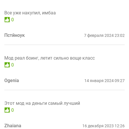
Все уже накупил, имбаа
0
Пстйноук
7 февраля 2024 23:02
Мод реал боинг, летит сильно воще класс
0
Ogenia
14 января 2024 09:27
Этот мод на деньги самый лучший
0
Zhaiana
16 декабря 2023 12:26