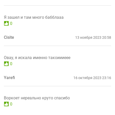
Я зашел и там много бабблааа
0
Cisite
13 ноября 2023 20:58
Овау, я искала именно такоиииеее
0
Yarefi
16 октября 2023 23:16
Воркоет нереально круто спасибо
0