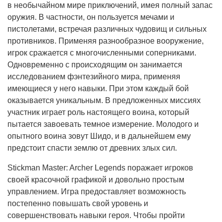
в необычайном мире приключений, имея полный запас
оружия. В частности, он пользуется мечами и
пистолетами, встречая различных чудовищ и сильных
противников. Применяя разнообразное вооружение,
игрок сражается с многочисленными соперниками.
Одновременно с происходящим он занимается
исследованием фэнтезийного мира, применяя
имеющиеся у него навыки. При этом каждый бой
оказывается уникальным. В предложенных миссиях
участник играет роль настоящего воина, который
пытается завоевать темное измерение. Молодого и
опытного воина зовут Шидо, и в дальнейшем ему
предстоит спасти землю от древних злых сил.
Stickman Master: Archer Legends поражает игроков
своей красочной графикой и довольно простым
управлением. Игра предоставляет возможность
постепенно повышать свой уровень и
совершенствовать навыки героя. Чтобы пройти