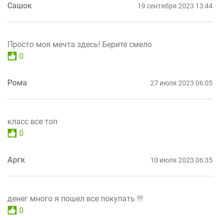
Сашок
19 сентября 2023 13:44
Просто моя мечта здесь! Берите смело
0
Рома
27 июля 2023 06:05
класс все топ
0
Аргк
10 июля 2023 06:35
денег много я пошел все покупать !!!
0