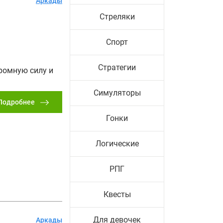
Аркады
Стреляки
Спорт
Стратегии
ромную силу и
Симуляторы
Подробнее
Гонки
Логические
РПГ
Квесты
Для девочек
Аркады