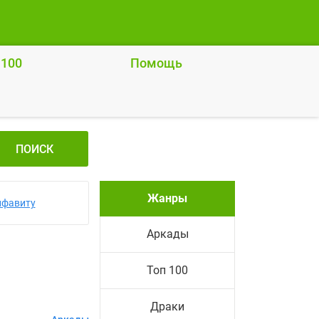
 100
Помощь
ПОИСК
Жанры
лфавиту
Аркады
Топ 100
Драки