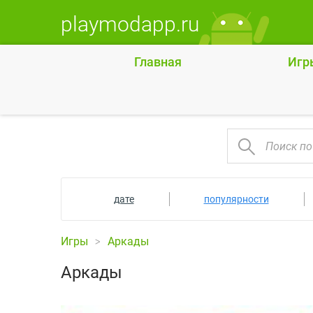
playmodapp.ru
Главная
Игр
дате
популярности
Игры
Аркады
Аркады