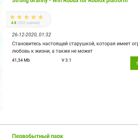
Strong Granny - Win Robux for Roblox platform
4.8
(
202
оценки)
26-12-2020, 01:32
Становитесь настоящей старушкой, которая имеет ог
любовь к жизни, а также не может
41,34 Mb
V 3.1
Первобытный парк