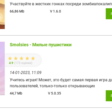
Участвуйте в жестких гонках посреди зомбиапокалип
66,86 Mb
V 1.6.0
Smolsies - Милые пушистики
4.9
(
173
оценки)
14-01-2023, 11:09
Учитесь играя! Может, это будет самая первая игра 
пользователей, только-только открывающих
44,7 Mb
V 5.0.35