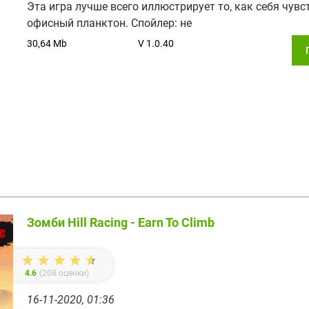
Эта игра лучше всего иллюстрирует то, как себя чувс
офисный планктон. Спойлер: не
30,64 Mb
V 1.0.40
Зомби Hill Racing - Earn To Climb
4.6
(
208
оценки)
16-11-2020, 01:36