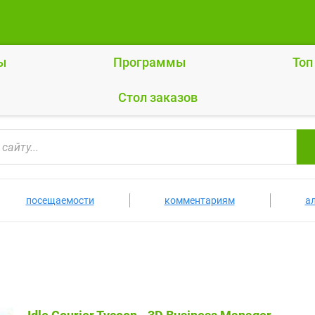
ы
Программы
Топ
Cтол заказов
посещаемости
комментариям
а