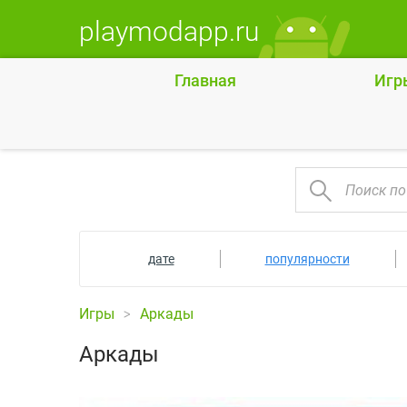
playmodapp.ru
Главная
Игр
дате
популярности
Игры
Аркады
Аркады