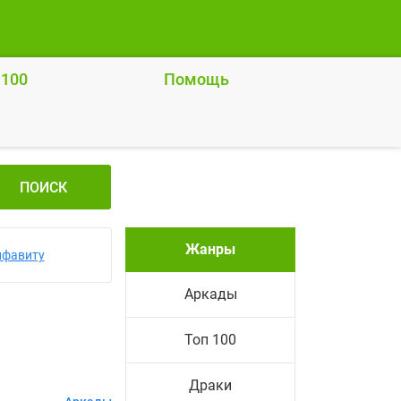
 100
Помощь
ПОИСК
Жанры
лфавиту
Аркады
Топ 100
Драки