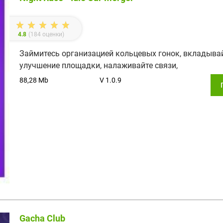
4.8
(
184
оценки)
Займитесь организацией кольцевых гонок, вкладывай
улучшение площадки, налаживайте связи,
88,28 Mb
V 1.0.9
Gacha Club