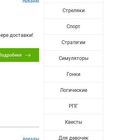
Аркады
Стреляки
Спорт
ере доставки!
Стратегии
Подробнее
Симуляторы
Гонки
Логические
РПГ
Квесты
Для девочек
Аркады