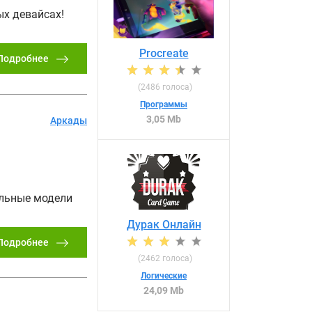
ых девайсах!
Procreate
Подробнее
(
2486
голоса)
Программы
3,05 Mb
Аркады
альные модели
Дурак Онлайн
Подробнее
(
2462
голоса)
Логические
24,09 Mb