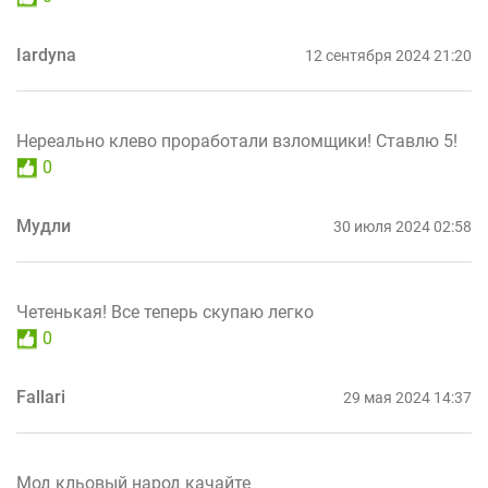
Iardyna
12 сентября 2024 21:20
Нереально клево проработали взломщики! Ставлю 5!
0
Мудли
30 июля 2024 02:58
Четенькая! Все теперь скупаю легко
0
Fallari
29 мая 2024 14:37
Мод кльовый народ качайте