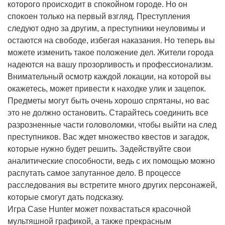
которого происходит в спокойном городе. Но он
спокоен только на первый взгляд. Преступления
следуют одно за другим, а преступники неуловимы и
остаются на свободе, избегая наказания. Но теперь вы
можете изменить такое положение дел. Жители города
надеются на вашу прозорливость и профессионализм.
Внимательный осмотр каждой локации, на которой вы
окажетесь, может привести к находке улик и зацепок.
Предметы могут быть очень хорошо спрятаны, но вас
это не должно остановить. Старайтесь соединить все
разрозненные части головоломки, чтобы выйти на след
преступников. Вас ждет множество квестов и загадок,
которые нужно будет решить. Задействуйте свои
аналитические способности, ведь с их помощью можно
распутать самое запутанное дело. В процессе
расследования вы встретите много других персонажей,
которые смогут дать подсказку.
Игра Case Hunter может похвастаться красочной
мультяшной графикой, а также прекрасным