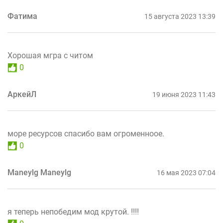
Фатима
15 августа 2023 13:39
Хорошая мгра с читом
0
АркейЛ
19 июня 2023 11:43
море ресурсов спасибо вам огроменноое.
0
Maneylg Maneylg
16 мая 2023 07:04
я теперь непобедим мод крутой. !!!!