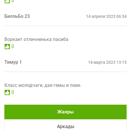
0
БилльБо 23
14 апреля 2023 06:34
Воркает отличненька пасиба
0
Тимур 1
14 марта 2023 13:15
Класс молодчаги, дае гемы и лаве.
0
Жанры
Аркады