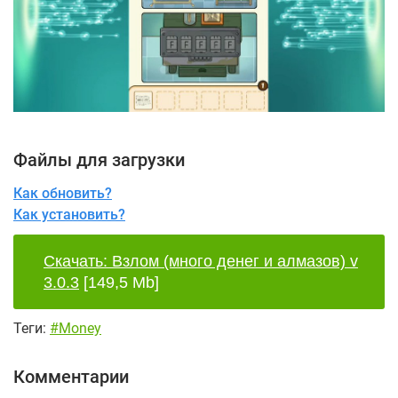
Файлы для загрузки
Как обновить?
Как установить?
Скачать: Взлом (много денег и алмазов) v
3.0.3
[149,5 Mb]
Теги:
#Money
Комментарии