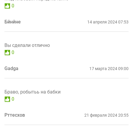
0
Бйнйне
14 апреля 2024 07:53
Вы сделали отлично
0
Gadga
17 марта 2024 09:00
Браво, робытьь на бабки
0
Рттесхов
21 февраля 2024 20:55