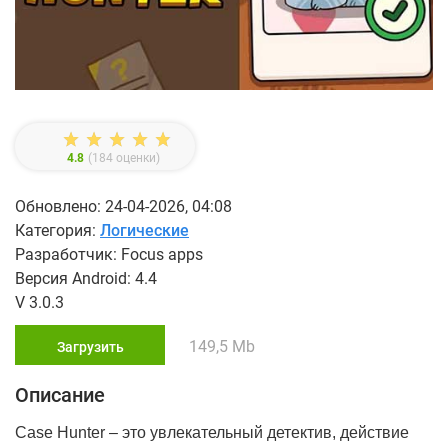
4.8
(
184
оценки)
Обновлено: 24-04-2026, 04:08
Категория:
Логические
Разработчик: Focus apps
Версия Android: 4.4
V 3.0.3
149,5 Mb
Загрузить
Описание
Case Hunter – это увлекательный детектив, действие