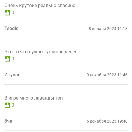
Очень крутоие реально спасибо
0
Tsodie
8 января 2024 11:18
Это то что нужно тут море денег
0
Zirynau
9 декабря 2023 11:46
В игре много лаванды топ
0
бчк
5 декабря 2023 19:48