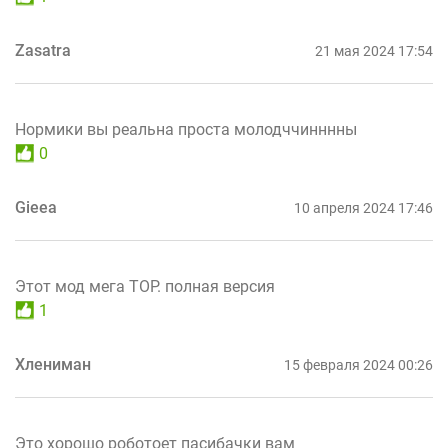
Zasatra
21 мая 2024 17:54
Нормики вы реальна проста молодччинннны
0
Gieea
10 апреля 2024 17:46
Этот мод мега ТОР. полная версия
1
Хлениман
15 февраля 2024 00:26
Это хорошо роботоет пасибачки вам