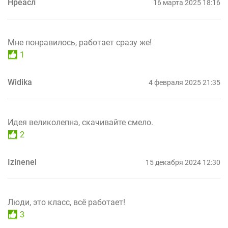
Нреасл
16 марта 2025 18:16
Мне понравилось, работает сразу же!
1
Widika
4 февраля 2025 21:35
Идея великолепна, скачивайте смело.
2
Izinenel
15 декабря 2024 12:30
Люди, это класс, всё работает!
3