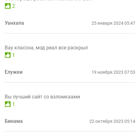
2
Уанхапа
25 января 2024 05:47
Вау классна, мод реал все раскрыл
1
Елужеи
19 ноября 2023 07:53
Вы лучший сайт со взломкаами
1
Бинама
22 октября 2023 05:14