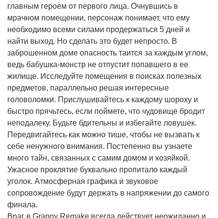
главным героем от первого лица. Очнувшись в
мрачном помещении, персонаж понимает, что ему
необходимо всеми силами продержаться 5 дней и
найти выход. Но сделать это будет непросто. В
заброшенном доме опасность таится за каждым углом,
ведь бабушка-монстр не отпустит попавшего в ее
жилище. Исследуйте помещения в поисках полезных
предметов, параллельно решая интересные
головоломки. Прислушивайтесь к каждому шороху и
быстро прячьтесь, если поймете, что чудовище бродит
неподалеку. Будьте бдительны и избегайте ловушек.
Передвигайтесь как можно тише, чтобы не вызвать к
себе ненужного внимания. Постепенно вы узнаете
много тайн, связанных с самим домом и хозяйкой.
Ужасное проклятие буквально пропитало каждый
уголок. Атмосферная графика и звуковое
сопровождение будут держать в напряжении до самого
финала.
Враг в Granny Remake всегда действует неожиданно и