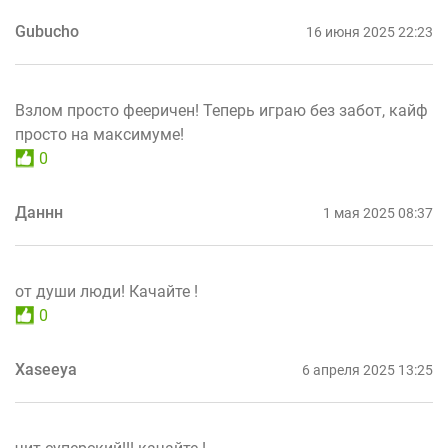
Gubucho
16 июня 2025 22:23
Взлом просто фееричен! Теперь играю без забот, кайф
просто на максимуме!
0
Даннн
1 мая 2025 08:37
от души люди! Качайте !
0
Xaseeya
6 апреля 2025 13:25