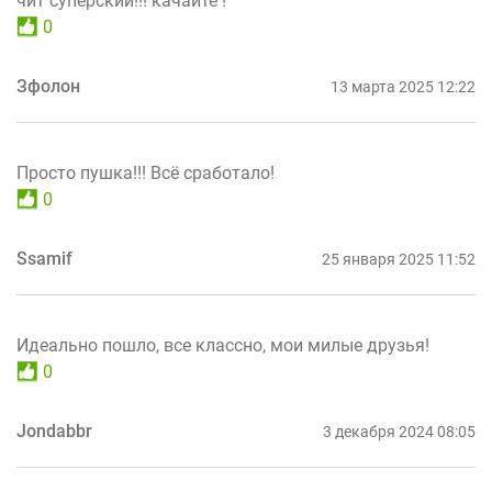
чит суперский!!! качайте !
0
Зфолон
13 марта 2025 12:22
Просто пушка!!! Всё сработало!
0
Ssamif
25 января 2025 11:52
Идеально пошло, все классно, мои милые друзья!
0
Jondabbr
3 декабря 2024 08:05